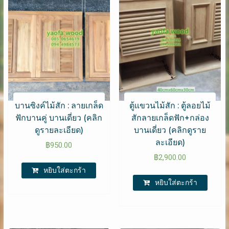
บานซิงค์ไม้สัก : ลายเกล็ด
ตู้แขวนไม้สัก : ตู้ลอยไม้
ฟักบานคู่ บานเดี่ยว (คลิก
สักลายเกล็ดฟัก+กล่อง
ดูรายละเอียด)
บานเดี่ยว (คลิกดูราย
ละเอียด)
฿
950.00
฿
2,900.00
หยิบใส่ตะกร้า
หยิบใส่ตะกร้า