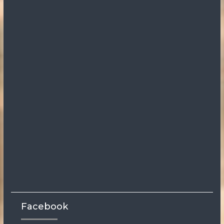
Facebook