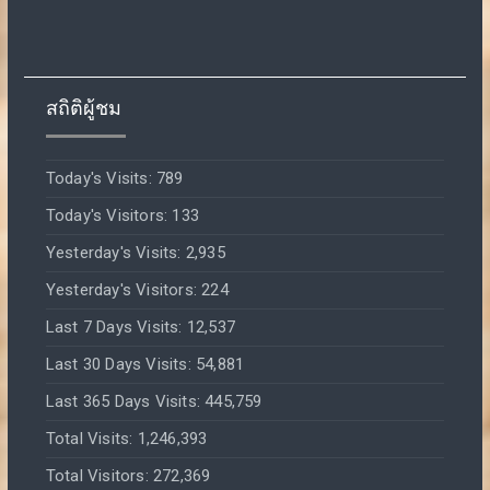
สถิติผู้ชม
Today's Visits:
789
Today's Visitors:
133
Yesterday's Visits:
2,935
Yesterday's Visitors:
224
Last 7 Days Visits:
12,537
Last 30 Days Visits:
54,881
Last 365 Days Visits:
445,759
Total Visits:
1,246,393
Total Visitors:
272,369