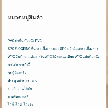
หมวดหมู่สินค้า
.
PVC บัวพื้น บัวผนัง PVC
SPC FLOORING พื้นกระเบื้องยางspc SPC คลิกล็อคกระเบื้องยาง
WPC สินค้าตกแต่งภายในWPC ไม้ระแนงเทียม WPC แผ่นติดผนัง
ขาโต๊ะ ขาเก้าอี้
ชุดตู้ห้องครัว
ประตู หน้าต่าง วงกบ
ราวผ้าม่านไม้สัก
ลายจีนแกะสลัก
ไม้คิ้วไม้บัวไม้จริง