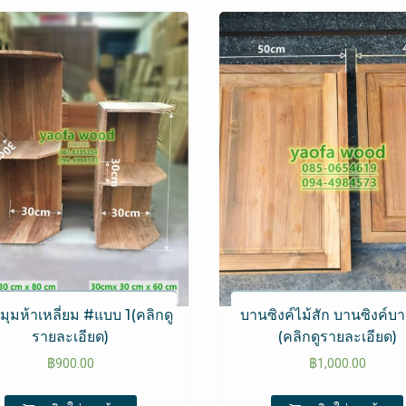
้ามุมห้าเหลี่ยม #แบบ 1(คลิกดู
บานซิงค์ไม้สัก บานซิงค์บ
รายละเอียด)
(คลิกดูรายละเอียด)
฿
900.00
฿
1,000.00