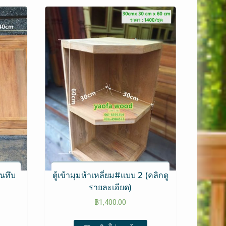
านทึบ
ตู้เข้ามุมห้าเหลี่ยม#แบบ 2 (คลิกดู
รายละเอียด)
฿
1,400.00