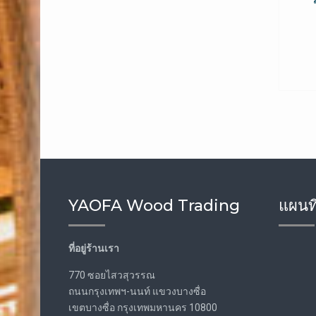
YAOFA Wood Trading
แผนที
ที่อยู่ร้านเรา
770 ซอยไสวสุวรรณ
ถนนกรุงเทพฯ-นนท์ แขวงบางซื่อ
เขตบางซื่อ กรุงเทพมหานคร 10800