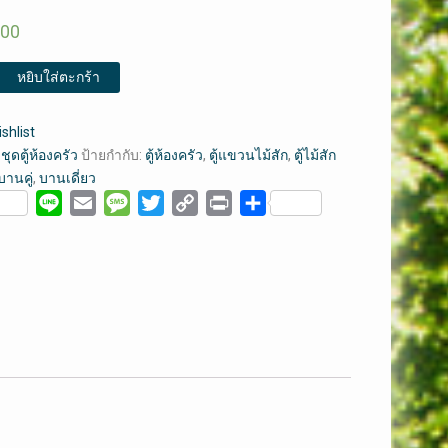
.00
หยิบใส่ตะกร้า
shlist
:
ชุดตู้ห้องครัว
ป้ายกำกับ:
ตู้ห้องครัว
,
ตู้แขวนไม้สัก
,
ตู้ไม้สัก
บานคู่
,
บานเดี่ยว
ebook
Line
Email
Message
Twitter
Copy
Print
Share
Link