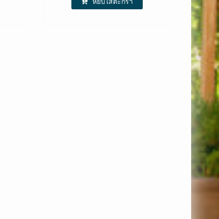
หยิบใส่ตะกร้า