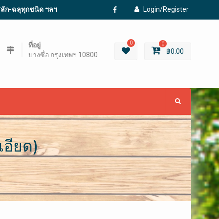
ะสลัก-ฉลุทุกชนิด ฯลฯ
Login/Register
Facebook
0
ที่อยู่
0
฿
0.00
บางซื่อ กรุงเทพฯ 10800
เอียด)