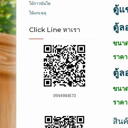
ไม้ราวบันได
ตู้
ไม้แกะฉลุ
ตู้
Click Line หาเรา
ขนาด 
ราคา 
ตู้
ขนาด 
0944984573
ราคา
สินค้