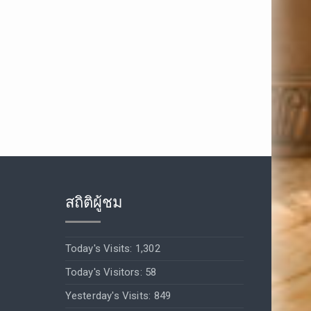
สถิติผู้ชม
Today's Visits:
1,302
Today's Visitors:
58
Yesterday's Visits:
849