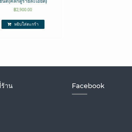
ชนิด(คลิกดูรายละเอียด)
฿
2,900.00
หยิบใส่ตะกร้า
่ร้าน
Facebook