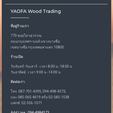
YAOFA Wood Trading
ที่อยู่ร้านเรา
770 ซอยไสวสุวรรณ
ถนนกรุงเทพฯ-นนท์ แขวงบางซื่อ
เขตบางซื่อ กรุงเทพมหานคร 10800
ร้านเปิด
วันจันทร์-วันเสาร์ : เวลา 8:00 น.-18:00 น.
วันอาทิตย์ : เวลา 9:00 น.-14:00 น.
ติดต่อเรา
โทร. 087-701-4395, 094-498-4573,
และ 085-065-4619 หรือ 02-585-1538
แฟกซ์. 02-556-1071
Add Line :
094-4984573