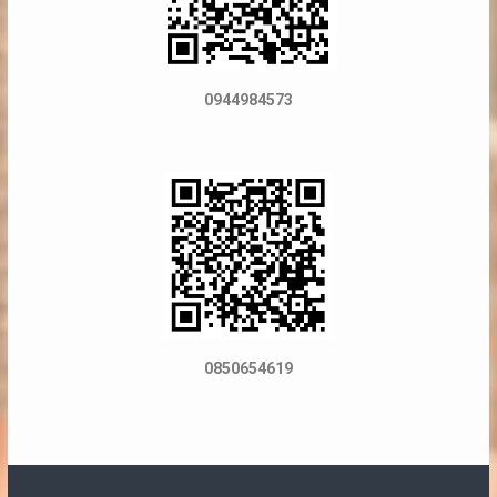
0944984573
0850654619