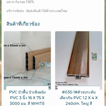
ปลวก กันรอย 100%
บริการจัดส่ง : จัดส่งสินค้าได้ทั่วประเทศไทย
สินค้าที่เกี่ยวข้อง
PVC บัวพื้น บัวเชิงผนัง
#035-1#ตัวจบระดับ
PVC 3 นิ้ว 16 X 75 X
เดียวกัน PVC 1.2 X 4 X
3000 มม. สี WHITE
240cm. ใหญ่ สี