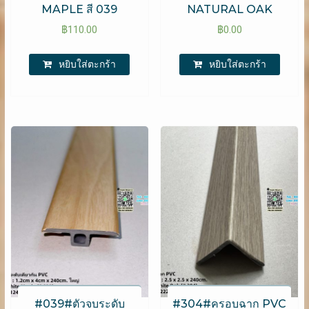
MAPLE สี 039
NATURAL OAK
฿
110.00
฿
0.00
หยิบใส่ตะกร้า
หยิบใส่ตะกร้า
#039#ตัวจบระดับ
#304#ครอบฉาก PVC