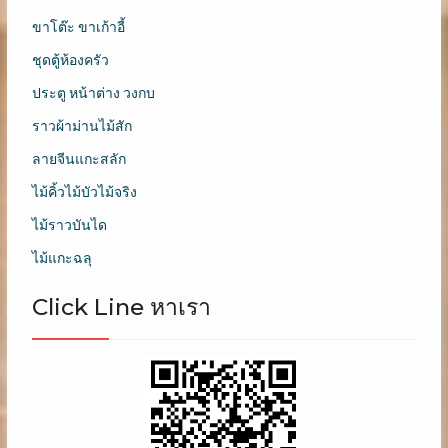
ขาโต๊ะ ขาเก้าอี้
ชุดตู้ห้องครัว
ประตู หน้าต่าง วงกบ
ราวผ้าม่านไม้สัก
ลายจีนแกะสลัก
ไม้คิ้วไม้บัวไม้จริง
ไม้ราวบันได
ไม้แกะฉลุ
Click Line หาเรา