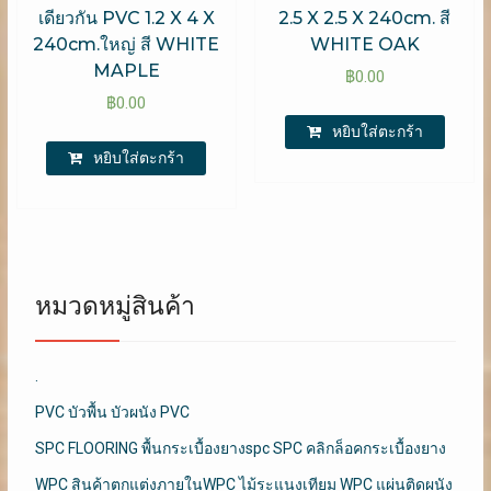
เดียวกัน PVC 1.2 X 4 X
2.5 X 2.5 X 240cm. สี
240cm.ใหญ่ สี WHITE
WHITE OAK
MAPLE
฿
0.00
฿
0.00
หยิบใส่ตะกร้า
หยิบใส่ตะกร้า
หมวดหมู่สินค้า
.
PVC บัวพื้น บัวผนัง PVC
SPC FLOORING พื้นกระเบื้องยางspc SPC คลิกล็อคกระเบื้องยาง
WPC สินค้าตกแต่งภายในWPC ไม้ระแนงเทียม WPC แผ่นติดผนัง