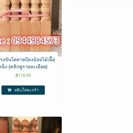
รงบันไดลายป้องอ้อยไม้เนื้อ
แข็ง (คลิกดูรายละเอียด)
฿
110.00
หยิบใส่ตะกร้า