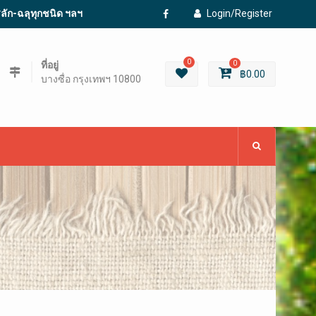
ะสลัก-ฉลุทุกชนิด ฯลฯ
Login/Register
Facebook
0
ที่อยู่
0
฿
0.00
บางซื่อ กรุงเทพฯ 10800