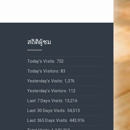
สถิติผู้ชม
Today's Visits:
752
Today's Visitors:
83
Yesterday's Visits:
1,376
Yesterday's Visitors:
112
Last 7 Days Visits:
13,216
Last 30 Days Visits:
54,513
Last 365 Days Visits:
443,916