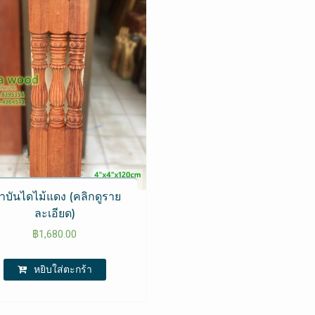
าบันไดไม้แดง (คลิกดูราย
ละเอียด)
฿
1,680.00
หยิบใส่ตะกร้า