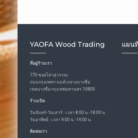
YAOFA Wood Trading
แผนที
ที่อยู่ร้านเรา
770 ซอยไสวสุวรรณ
ถนนกรุงเทพฯ-นนท์ แขวงบางซื่อ
เขตบางซื่อ กรุงเทพมหานคร 10800
ร้านเปิด
วันจันทร์-วันเสาร์ : เวลา 8:00 น.-18:00 น.
วันอาทิตย์ : เวลา 9:00 น.-14:00 น.
ติดต่อเรา