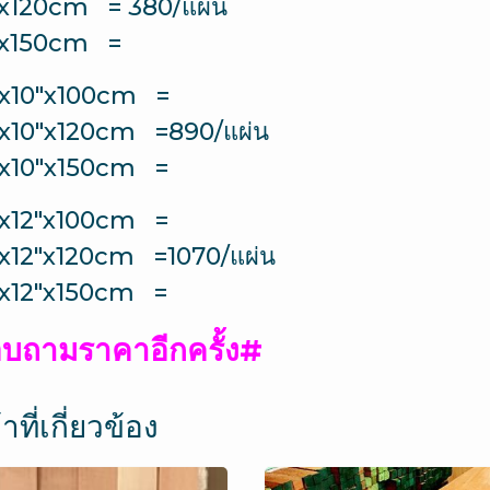
″x120cm = 380/แผ่น
″x150cm =
2″x10″x100cm =
2″x10″x120cm =890/แผ่น
2″x10″x150cm =
2″x12″x100cm =
2″x12″x120cm =1070/แผ่น
2″x12″x150cm =
บถามราคาอีกครั้ง#
าที่เกี่ยวข้อง