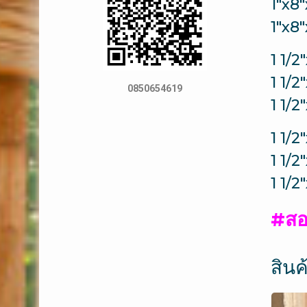
1″x8
1″x8
1 1/
1 1/
0850654619
1 1/
1 1/
1 1/
1 1/
#สอ
สินค้