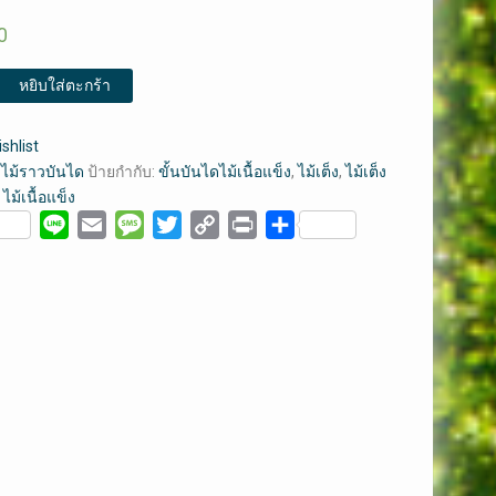
0
หยิบใส่ตะกร้า
shlist
:
ไม้ราวบันได
ป้ายกำกับ:
ขั้นบันไดไม้เนื้อแข็ง
,
ไม้เต็ง
,
ไม้เต็ง
,
ไม้เนื้อแข็ง
ebook
Line
Email
Message
Twitter
Copy
Print
Share
Link