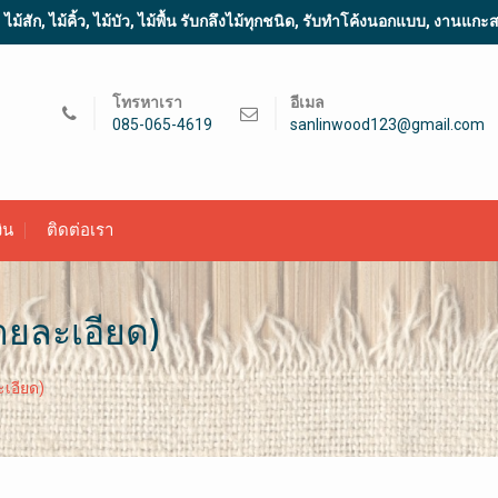
้สัก, ไม้คิ้ว, ไม้บัว, ไม้พื้น รับกลึงไม้ทุกชนิด, รับทำโค้งนอกแบบ, งานแก
โทรหาเรา
อีเมล
085-065-4619
sanlinwood123@gmail.com
ิน
ติดต่อเรา
รายละเอียด)
ะเอียด)