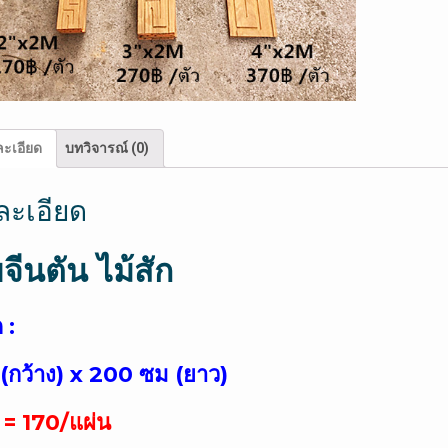
ะเอียด
บทวิจารณ์ (0)
ละเอียด
จีนตัน ไม้สัก
 :
ว (กว้าง) x 200 ซม (ยาว)
 = 170/แผ่น