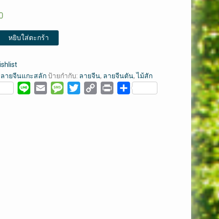
0
หยิบใส่ตะกร้า
shlist
:
ลายจีนแกะสลัก
ป้ายกำกับ:
ลายจีน
,
ลายจีนตัน
,
ไม้สัก
ebook
Line
Email
Message
Twitter
Copy
Print
Share
Link