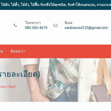
้สัก, ไม้คิ้ว, ไม้บัว, ไม้พื้น รับกลึงไม้ทุกชนิด, รับทำโค้งนอกแบบ, งานแก
โทรหาเรา
อีเมล
085-065-4619
sanlinwood123@gmail.com
ิน
ติดต่อเรา
ูรายละเอียด)
รายละเอียด)