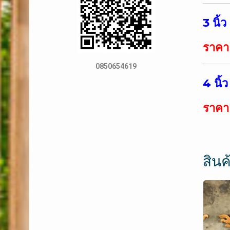
3 นิ้
ราคา
0850654619
4 นิ้
ราคา
สินค้