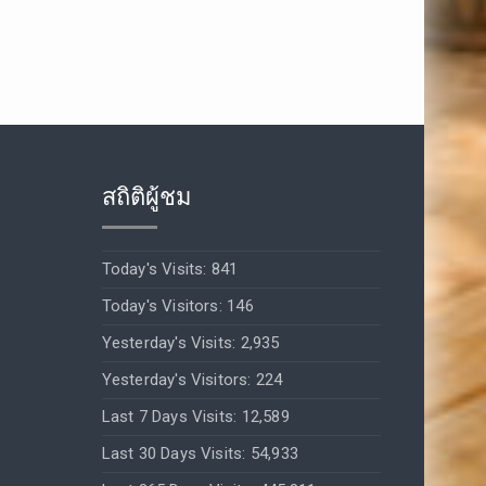
สถิติผู้ชม
Today's Visits:
841
Today's Visitors:
146
Yesterday's Visits:
2,935
Yesterday's Visitors:
224
Last 7 Days Visits:
12,589
Last 30 Days Visits:
54,933