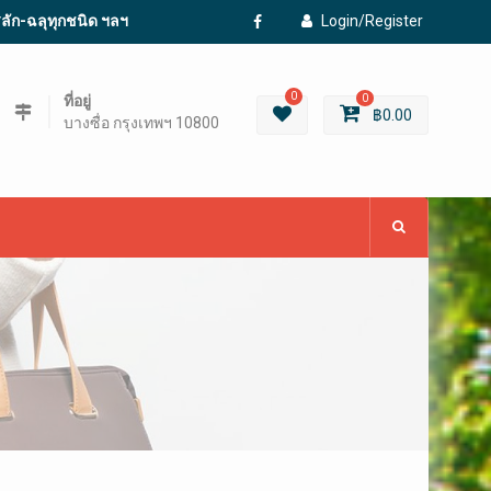
ะสลัก-ฉลุทุกชนิด ฯลฯ
Login/Register
Facebook
0
ที่อยู่
0
฿
0.00
บางซื่อ กรุงเทพฯ 10800