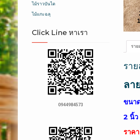
ไม้ราวบันได
ไม้แกะฉลุ
Click Line หาเรา
รายล
ราย
ลาย
ขนาด
0944984573
2 นิ้
ราคา