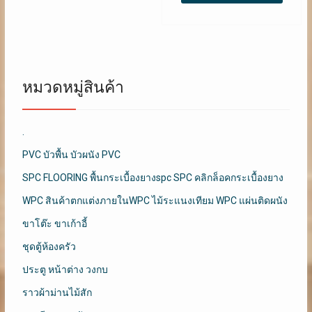
หมวดหมู่สินค้า
.
PVC บัวพื้น บัวผนัง PVC
SPC FLOORING พื้นกระเบื้องยางspc SPC คลิกล็อคกระเบื้องยาง
WPC สินค้าตกแต่งภายในWPC ไม้ระแนงเทียม WPC แผ่นติดผนัง
ขาโต๊ะ ขาเก้าอี้
ชุดตู้ห้องครัว
ประตู หน้าต่าง วงกบ
ราวผ้าม่านไม้สัก