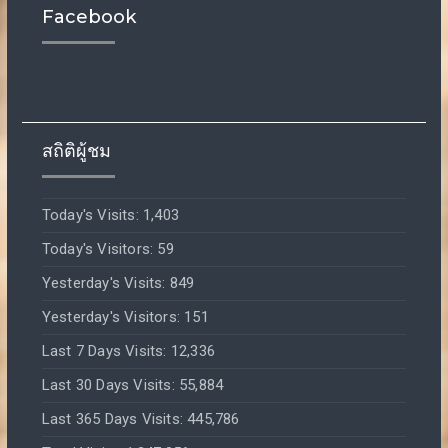
Facebook
สถิติผู้ชม
Today's Visits:
1,403
Today's Visitors:
59
Yesterday's Visits:
849
Yesterday's Visitors:
151
Last 7 Days Visits:
12,336
Last 30 Days Visits:
55,884
Last 365 Days Visits:
445,786