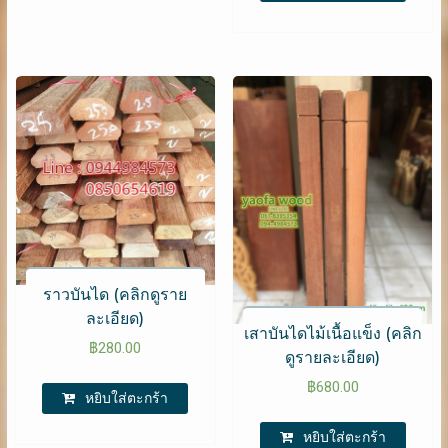
ราวบันได (คลิกดูราย
ละเอียด)
เสาบันไดไม้เนื้อแข็ง (คลิก
฿
280.00
ดูรายละเอียด)
฿
680.00
หยิบใส่ตะกร้า
หยิบใส่ตะกร้า