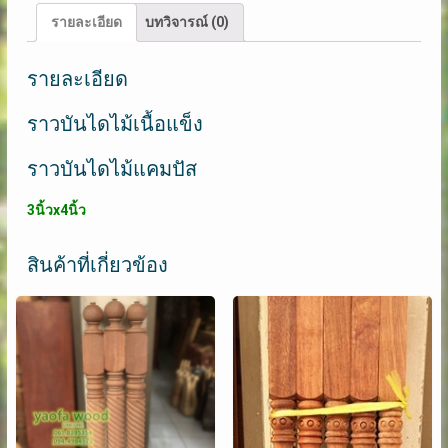
ชิ้น
รายละเอียด
บทวิจารณ์ (0)
รายละเอียด
ราวบันไดไม้เนื้อแข็ง
ราวบันไดไม้แคมปัส
3นิ้วx4นิ้ว
สินค้าที่เกี่ยวข้อง