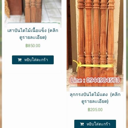
เสาบันไดไม้เนื้อแข็ง (คลิก
ดูรายละเอียด)
฿
850.00
หยิบใส่ตะกร้า
ลุกกรงบันไดไม้แดง (คลิก
ดูรายละเอียด)
฿
205.00
หยิบใส่ตะกร้า