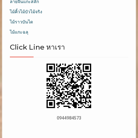
ลายจีนแกะสลัก
ไม้คิ้วไม้บัวไม้จริง
ไม้ราวบันได
ไม้แกะฉลุ
Click Line หาเรา
0944984573