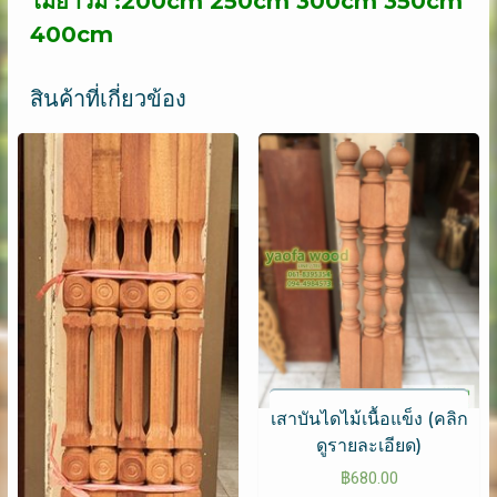
ไม้ยาวมี :200cm 250cm 300cm 350cm
400cm
สินค้าที่เกี่ยวข้อง
เสาบันไดไม้เนื้อแข็ง (คลิก
ดูรายละเอียด)
฿
680.00