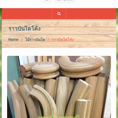
ราวบันไดโค้ง
Home
ไม้ราวบันได
ราวบันไดโค้ง