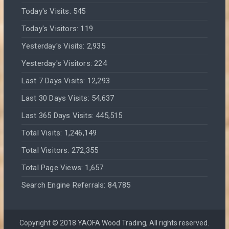
Today's Visits:
545
Today's Visitors:
119
Yesterday's Visits:
2,935
Yesterday's Visitors:
224
Last 7 Days Visits:
12,293
Last 30 Days Visits:
54,637
Last 365 Days Visits:
445,515
Total Visits:
1,246,149
Total Visitors:
272,355
Total Page Views:
1,657
Search Engine Referrals:
84,785
Copyright © 2018 YAOFA Wood Trading, All rights reserved.