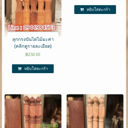
หยิบใส่ตะกร้า
ลุกกรงบันไดไม้มะค่า
(คลิกดูรายละเอียด)
฿
250.00
หยิบใส่ตะกร้า