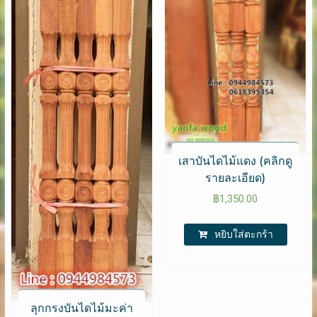
เสาบันไดไม้แดง (คลิกดู
รายละเอียด)
฿
1,350.00
หยิบใส่ตะกร้า
ลุกกรงบันไดไม้มะค่า