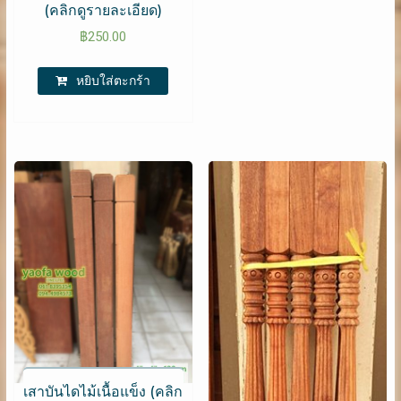
(คลิกดูรายละเอียด)
฿
250.00
หยิบใส่ตะกร้า
เสาบันไดไม้เนื้อแข็ง (คลิก