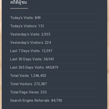
สถิติผู้ชม
Today's Visits:
849
Today's Visitors:
151
Yesterday's Visits:
2,935
Yesterday's Visitors:
224
Last 7 Days Visits:
12,597
Last 30 Days Visits:
54,941
Last 365 Days Visits:
445,819
Total Visits:
1,246,453
Total Visitors:
272,387
Total Page Views:
325
Search Engine Referrals:
84,790