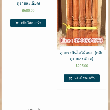
ดูรายละเอียด)
฿
680.00
หยิบใส่ตะกร้า
ลุกกรงบันไดไม้แดง (คลิก
ดูรายละเอียด)
฿
205.00
หยิบใส่ตะกร้า