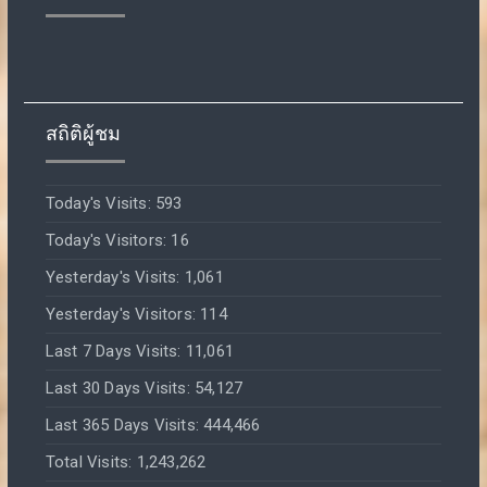
สถิติผู้ชม
Today's Visits:
593
Today's Visitors:
16
Yesterday's Visits:
1,061
Yesterday's Visitors:
114
Last 7 Days Visits:
11,061
Last 30 Days Visits:
54,127
Last 365 Days Visits:
444,466
Total Visits:
1,243,262