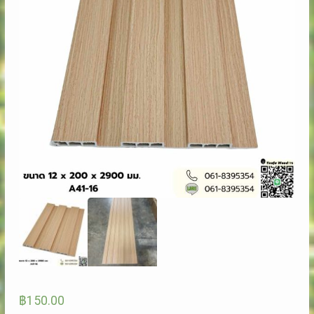
฿
150.00