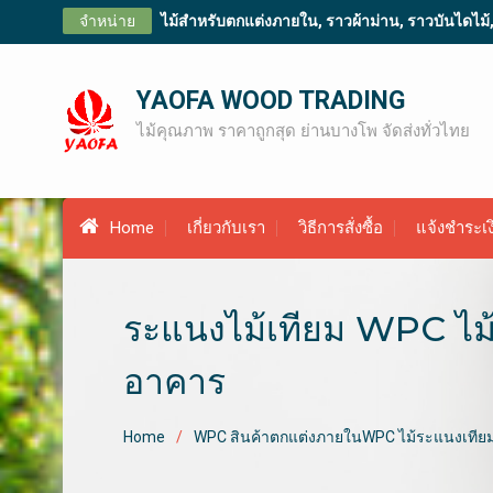
Skip
จำหน่าย
ไม้สำหรับตกแต่งภายใน, ราวผ้าม่าน, ราวบันไดไม้, ไม
to
content
YAOFA WOOD TRADING
ไม้คุณภาพ ราคาถูกสุด ย่านบางโพ จัดส่งทั่วไทย
Home
เกี่ยวกับเรา
วิธีการสั่งซื้อ
แจ้งชำระเง
ระแนงไม้เทียม WPC ไม้
อาคาร
Home
WPC สินค้าตกแต่งภายในWPC ไม้ระแนงเทียม