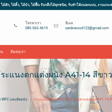
้สัก, ไม้คิ้ว, ไม้บัว, ไม้พื้น รับกลึงไม้ทุกชนิด, รับทำโค้งนอกแบบ, งานแก
โทรหาเรา
อีเมล
085-065-4619
sanlinwood123@gmail.com
ิน
ติดต่อเรา
ระแนงตกแต่งผนัง A41-14 สีขาว
 WPC แผ่นติดผนัง
ระแนงไม้เทียม WPC ไม้ระแนงตกแต่งผนัง A41-14 