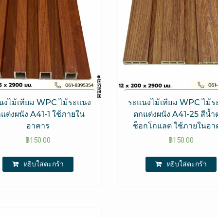
นงไม้เทียม WPC ไม้ระแนง
ระแนงไม้เทียม WPC ไม้ร
แต่งผนัง A41-1 ใช้ภายใน
ตกแต่งผนัง A41-25 สีน้ำ
อาคาร
ช็อกโกแลต ใช้ภายในอา
฿
150.00
฿
150.00
หยิบใส่ตะกร้า
หยิบใส่ตะกร้า