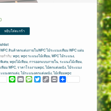
0
หยิบใส่ตะกร้า
shlist
:
WPC สินค้าตกแต่งภายในWPC ไม้ระแนงเทียม WPC แผ่น
้ายกำกับ:
wpc
,
wpc ระแนงไม้เทียม
,
WPC ไม้ระแนง
,
พิเศษ
,
wpcไม้เทียม
,
การออกแบบภายใน
,
ระแนงไม้เทียม
,
เทียม WPC
,
ราคาโรงงานwpc
,
ไม้ตกแต่งผนัง
,
ไม้ระแนง
ระแนงตกแต่ง
,
ไม้ระแนงตกแต่งผนัง
,
ไม้เทียมwpc
ebook
Line
Email
Message
Twitter
Copy
Print
Share
Link