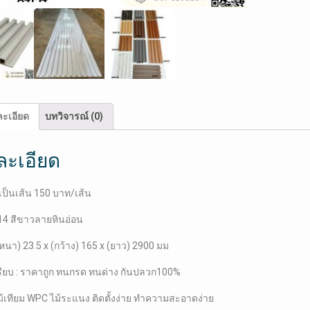
อ่อน
ใช้
ภายใน
อาคาร
ชิ้น
ะเอียด
บทวิจารณ์ (0)
ละเอียด
ป็นเส้น 150 บาท/เส้น
-14 สีขาวลายหินอ่อน
หนา) 23.5 x (กว้าง) 165 x (ยาว) 2900 มม
รียบ : ราคาถูก ทนกรด ทนด่าง กันปลวก100%
้เทียม WPC ไม้ระแนง ติดตั้งง่าย ทำความสะอาดง่าย