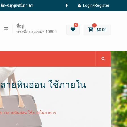
ะสลัก-ฉลุทุกชนิด ฯลฯ
Login/Register
Facebook
0
ที่อยู่
0
฿
0.00
บางซื่อ กรุงเทพฯ 10800
ลายหินอ่อน ใช้ภายใน
สีขาวลายหินอ่อน ใช้ภายในอาคาร