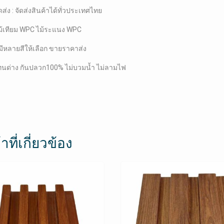
ดส่ง : จัดส่งสินค้าได้ทั่วประเทศไทย
้เทียม WPC ไม้ระแนง WPC
 มีหลายสีให้เลือก ขายราคาส่ง
นด่าง กันปลวก100% ไม่บวมน้ำ ไม่ลามไฟ
าที่เกี่ยวข้อง