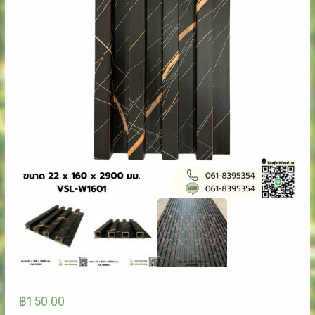
฿
150.00