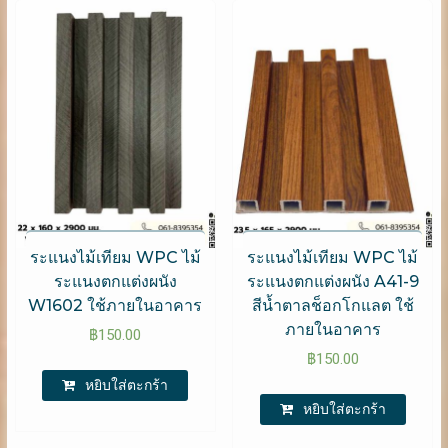
ระแนงไม้เทียม WPC ไม้
ระแนงไม้เทียม WPC ไม้
ระแนงตกแต่งผนัง
ระแนงตกแต่งผนัง A41-9
W1602 ใช้ภายในอาคาร
สีน้ำตาลช็อกโกแลต ใช้
ภายในอาคาร
฿
150.00
฿
150.00
หยิบใส่ตะกร้า
หยิบใส่ตะกร้า