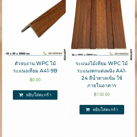
ตัวจบงาน WPC​ ไม้
ระแนงไม้เทียม WPC ไม้
ระแนงเทียม A41-9B
ระแนงตกแต่งผนัง A41-
24 สีน้ำตาลเข้ม ใช้
฿
0.00
ภายในอาคาร
฿
150.00
หยิบใส่ตะกร้า
หยิบใส่ตะกร้า