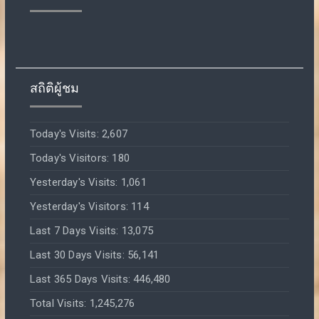
สถิติผู้ชม
Today's Visits:
2,607
Today's Visitors:
180
Yesterday's Visits:
1,061
Yesterday's Visitors:
114
Last 7 Days Visits:
13,075
Last 30 Days Visits:
56,141
Last 365 Days Visits:
446,480
Total Visits:
1,245,276