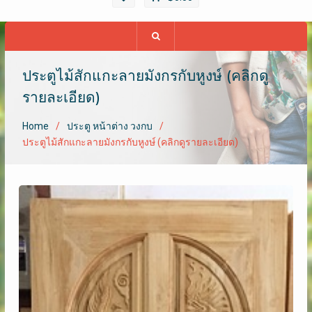
ประตูไม้สักแกะลายมังกรกับหูงษ์ (คลิกดู
รายละเอียด)
Home
ประตู หน้าต่าง วงกบ
ประตูไม้สักแกะลายมังกรกับหูงษ์ (คลิกดูรายละเอียด)