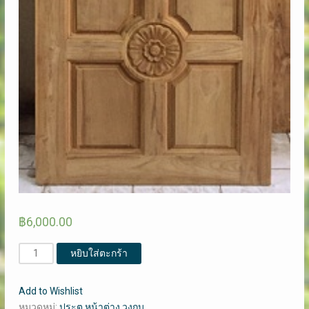
฿
6,000.00
จำนวน
หยิบใส่ตะกร้า
ประตู
ไม้
Add to Wishlist
สัก
หมวดหมู่:
ประตู หน้าต่าง วงกบ