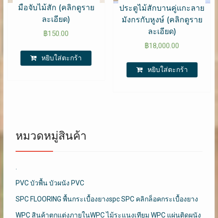
มือจับไม้สัก (คลิกดูราย
ประตูไม้สักบานคู่แกะลาย
ละเอียด)
มังกรกับหูงษ์ (คลิกดูราย
ละเอียด)
฿
150.00
฿
18,000.00
หยิบใส่ตะกร้า
หยิบใส่ตะกร้า
หมวดหมู่สินค้า
.
PVC บัวพื้น บัวผนัง PVC
SPC FLOORING พื้นกระเบื้องยางspc SPC คลิกล็อคกระเบื้องยาง
WPC สินค้าตกแต่งภายในWPC ไม้ระแนงเทียม WPC แผ่นติดผนัง