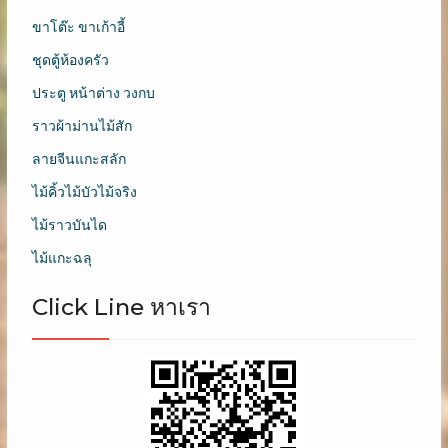
ขาโต๊ะ ขาเก้าอี้
ชุดตู้ห้องครัว
ประตู หน้าต่าง วงกบ
ราวผ้าม่านไม้สัก
ลายจีนแกะสลัก
ไม้คิ้วไม้บัวไม้จริง
ไม้ราวบันได
ไม้แกะฉลุ
Click Line หาเรา