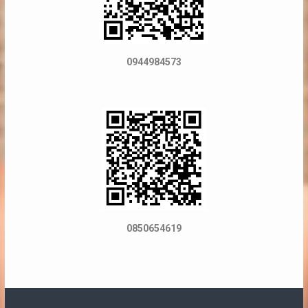
0944984573
0850654619