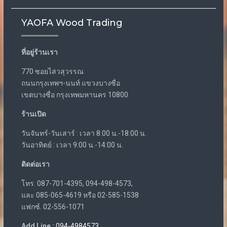
YAOFA Wood Trading
ที่อยู่ร้านเรา
770 ซอยไสวสุวรรณ
ถนนกรุงเทพฯ-นนท์ แขวงบางซื่อ
เขตบางซื่อ กรุงเทพมหานคร 10800
ร้านเปิด
วันจันทร์-วันเสาร์ : เวลา 8:00 น.-18:00 น.
วันอาทิตย์ : เวลา 9:00 น.-14:00 น.
ติดต่อเรา
โทร. 087-701-4395, 094-498-4573,
และ 085-065-4619 หรือ 02-585-1538
แฟกซ์. 02-556-1071
Add Line :
094-4984573