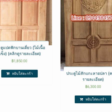
ตูแปดฟักบานเดี่ยว (ไม้เนื้อ
ข็ง) (คลิกดูรายละเอียด)
฿
1,850.00
ประตูไม้สักแกะลายปลา (ค
หยิบใส่ตะกร้า
รายละเอียด)
฿
6,300.00
หยิบใส่ตะกร้า