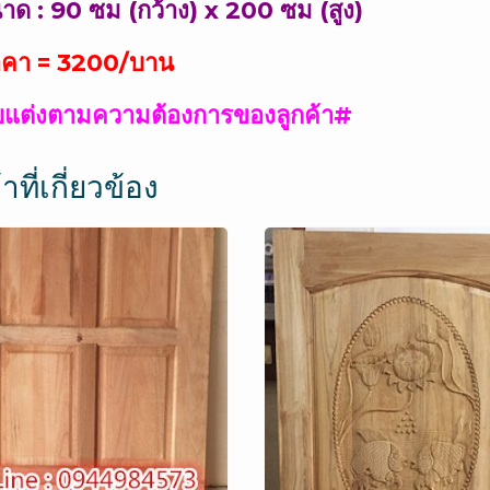
าด : 90 ซม (กว้าง) x 200 ซม (สูง)
า = 3200/บาน
บแต่งตามความต้องการของลูกค้า#
าที่เกี่ยวข้อง