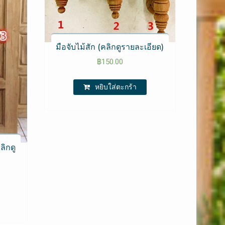
มือจับไม้สัก (คลิกดูรายละเอียด)
฿
150.00
หยิบใส่ตะกร้า
ลิกดู