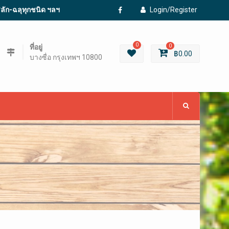
ะสลัก-ฉลุทุกชนิด ฯลฯ
Login/Register
Facebook
0
ที่อยู่
0
฿
0.00
บางซื่อ กรุงเทพฯ 10800