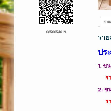
รายล
0850654619
ราย
ประ
1. ขน
ราค
2. ขน
ราค