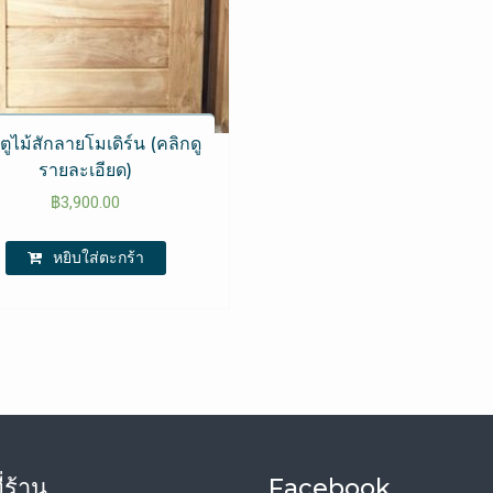
ตูไม้สักลายโมเดิร์น (คลิกดู
รายละเอียด)
฿
3,900.00
หยิบใส่ตะกร้า
่ร้าน
Facebook