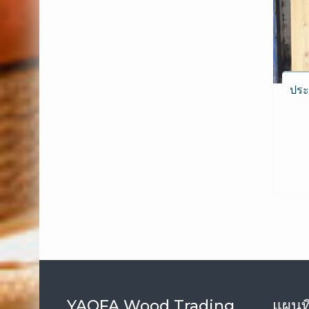
ประ
YAOFA Wood Trading
แผนที