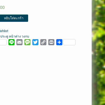
.00
หยิบใส่ตะกร้า
shlist
:
ประตู หน้าต่าง วงกบ
ebook
Line
Email
Message
Twitter
Copy
Print
Share
Link