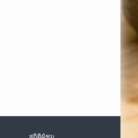
สถิติผู้ชม