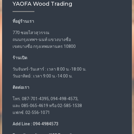
YAOFA Wood Trading
ที่อยู่ร้านเรา
770 ซอยไสวสุวรรณ
ถนนกรุงเทพฯ-นนท์ แขวงบางซื่อ
เขตบางซื่อ กรุงเทพมหานคร 10800
ร้านเปิด
วันจันทร์-วันเสาร์ : เวลา 8:00 น.-18:00 น.
วันอาทิตย์ : เวลา 9:00 น.-14:00 น.
ติดต่อเรา
โทร. 087-701-4395, 094-498-4573,
และ 085-065-4619 หรือ 02-585-1538
แฟกซ์. 02-556-1071
Add Line :
094-4984573