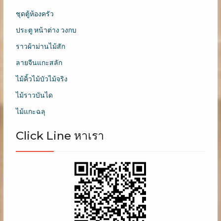
ชุดตู้ห้องครัว
ประตู หน้าต่าง วงกบ
ราวผ้าม่านไม้สัก
ลายจีนแกะสลัก
ไม้คิ้วไม้บัวไม้จริง
ไม้ราวบันได
ไม้แกะฉลุ
Click Line หาเรา