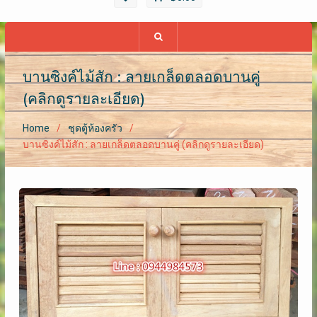
บานซิงค์ไม้สัก : ลายเกล็ดตลอดบานคู่
(คลิกดูรายละเอียด)
Home
ชุดตู้ห้องครัว
บานซิงค์ไม้สัก : ลายเกล็ดตลอดบานคู่ (คลิกดูรายละเอียด)