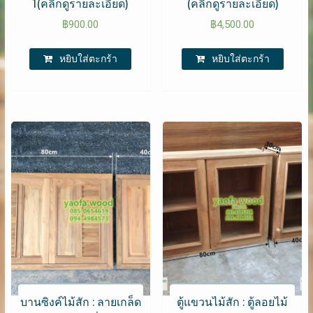
1(คลิกดูรายละเอียด)
(คลิกดูรายละเอียด)
฿
900.00
฿
4,500.00
หยิบใส่ตะกร้า
หยิบใส่ตะกร้า
บานซิงค์ไม้สัก : ลายเกล็ด
ตู้แขวนไม้สัก : ตู้ลอยไม้