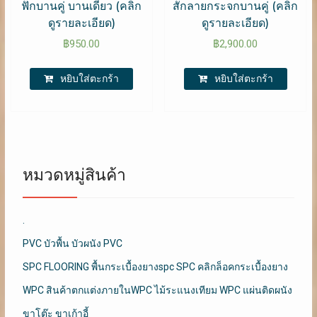
ฟักบานคู่ บานเดี่ยว (คลิก
สักลายกระจกบานคู่ (คลิก
ดูรายละเอียด)
ดูรายละเอียด)
฿
950.00
฿
2,900.00
หยิบใส่ตะกร้า
หยิบใส่ตะกร้า
หมวดหมู่สินค้า
.
PVC บัวพื้น บัวผนัง PVC
SPC FLOORING พื้นกระเบื้องยางspc SPC คลิกล็อคกระเบื้องยาง
WPC สินค้าตกแต่งภายในWPC ไม้ระแนงเทียม WPC แผ่นติดผนัง
ขาโต๊ะ ขาเก้าอี้