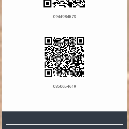
0944984573
0850654619