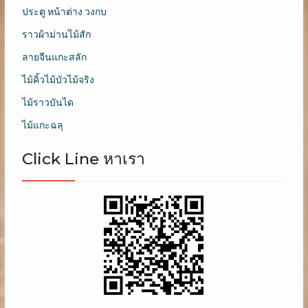
ประตู หน้าต่าง วงกบ
ราวผ้าม่านไม้สัก
ลายจีนแกะสลัก
ไม้คิ้วไม้บัวไม้จริง
ไม้ราวบันได
ไม้แกะฉลุ
Click Line หาเรา