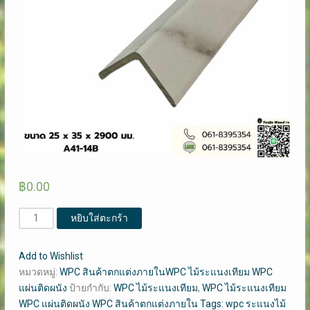
฿
0.00
จำนวน
หยิบใส่ตะกร้า
ตัว
จบ
Add to Wishlist
งาน
หมวดหมู่:
WPC สินค้าตกแต่งภายในWPC ไม้ระแนงเทียม WPC
WPC​
แผ่นติดผนัง
ป้ายกำกับ:
WPC ไม้ระแนงเทียม
,
WPC ไม้ระแนงเทียม
ไม้
WPC แผ่นติดผนัง WPC สินค้าตกแต่งภายใน Tags: wpc ระแนงไม้