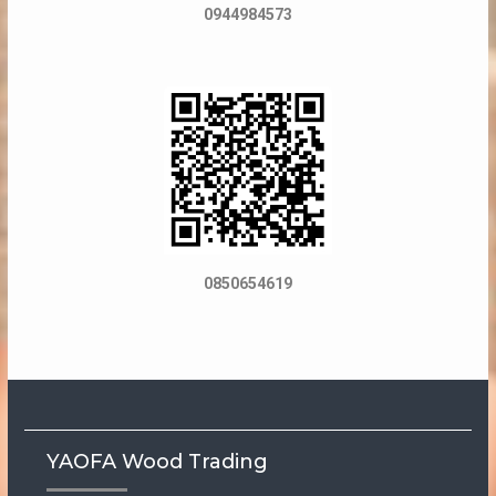
0944984573
0850654619
YAOFA Wood Trading