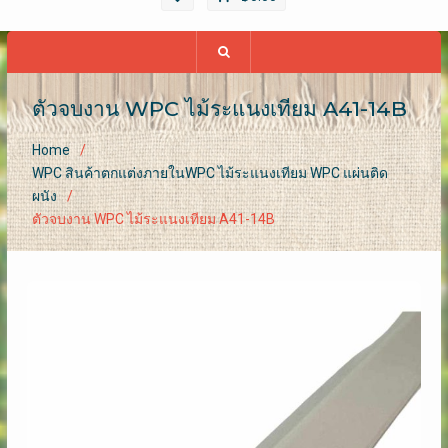
ตัวจบงาน WPC​ ไม้ระแนงเทียม A41-14B
Home
WPC สินค้าตกแต่งภายในWPC ไม้ระแนงเทียม WPC แผ่นติด
ผนัง
ตัวจบงาน WPC​ ไม้ระแนงเทียม A41-14B