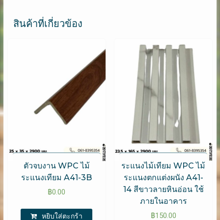
สินค้าที่เกี่ยวข้อง
ตัวจบงาน WPC​ ไม้
ระแนงไม้เทียม WPC ไม้
ระแนงเทียม A41-3B
ระแนงตกแต่งผนัง A41-
14 สีขาวลายหินอ่อน ใช้
฿
0.00
ภายในอาคาร
฿
150.00
หยิบใส่ตะกร้า