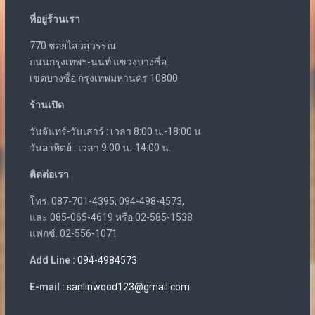
ที่อยู่ร้านเรา
770 ซอยไสวสุวรรณ
ถนนกรุงเทพฯ-นนท์ แขวงบางซื่อ
เขตบางซื่อ กรุงเทพมหานคร 10800
ร้านเปิด
วันจันทร์-วันเสาร์ : เวลา 8:00 น.-18:00 น.
วันอาทิตย์ : เวลา 9:00 น.-14:00 น.
ติดต่อเรา
โทร. 087-701-4395, 094-498-4573,
และ 085-065-4619 หรือ 02-585-1538
แฟกซ์. 02-556-1071
Add Line :
094-4984573
E-mail :
sanlinwood123@gmail.com