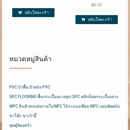
฿
0.00
หยิบใส่ตะกร้า
หยิบใส่ตะกร้า
หมวดหมู่สินค้า
.
PVC บัวพื้น บัวผนัง PVC
SPC FLOORING พื้นกระเบื้องยางspc SPC คลิกล็อคกระเบื้องยาง
WPC สินค้าตกแต่งภายในWPC ไม้ระแนงเทียม WPC แผ่นติดผนัง
ขาโต๊ะ ขาเก้าอี้
ชุดตู้ห้องครัว