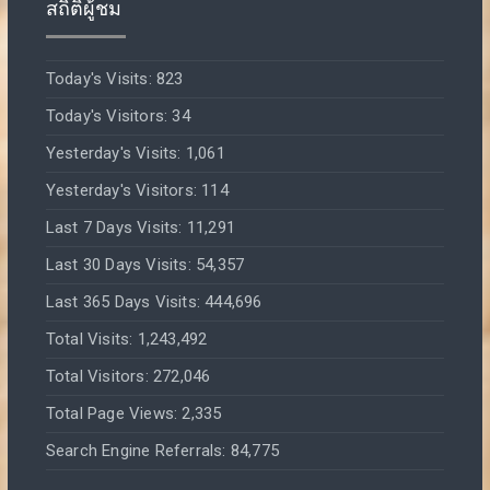
สถิติผู้ชม
Today's Visits:
823
Today's Visitors:
34
Yesterday's Visits:
1,061
Yesterday's Visitors:
114
Last 7 Days Visits:
11,291
Last 30 Days Visits:
54,357
Last 365 Days Visits:
444,696
Total Visits:
1,243,492
Total Visitors:
272,046
Total Page Views:
2,335
Search Engine Referrals:
84,775