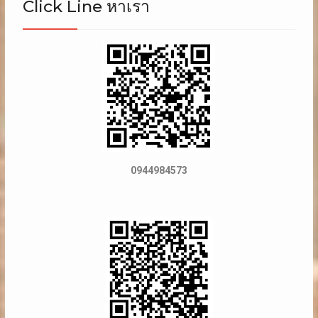
Click Line หาเรา
0944984573