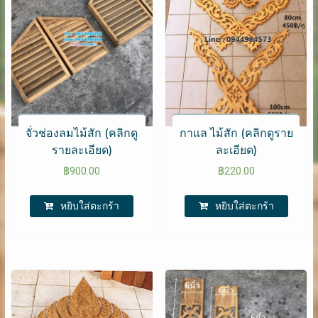
จั่วช่องลมไม้สัก (คลิกดู
กาแล ไม้สัก (คลิกดูราย
รายละเอียด)
ละเอียด)
฿
900.00
฿
220.00
หยิบใส่ตะกร้า
หยิบใส่ตะกร้า