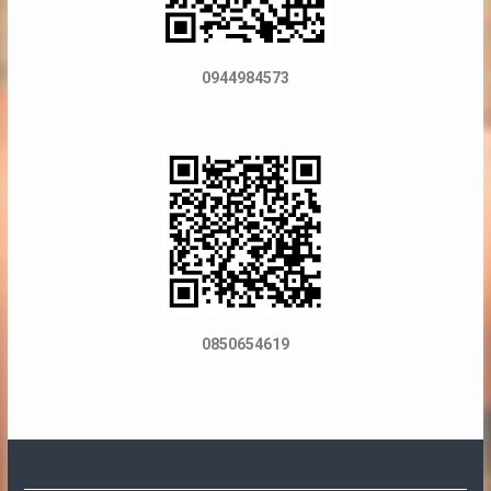
0944984573
0850654619