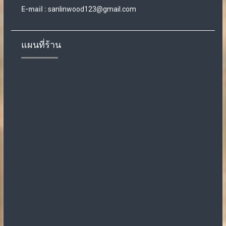
E-mail :
sanlinwood123@gmail.com
แผนที่ร้าน