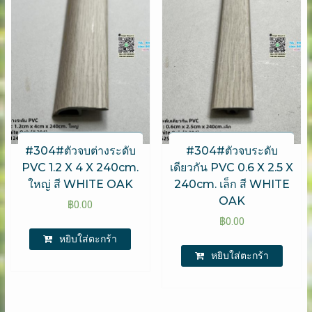
#304#ตัวจบต่างระดับ
#304#ตัวจบระดับ
PVC 1.2 X 4 X 240cm.
เดียวกัน PVC 0.6 X 2.5 X
ใหญ่ สี WHITE OAK
240cm. เล็ก สี WHITE
OAK
฿
0.00
฿
0.00
หยิบใส่ตะกร้า
หยิบใส่ตะกร้า