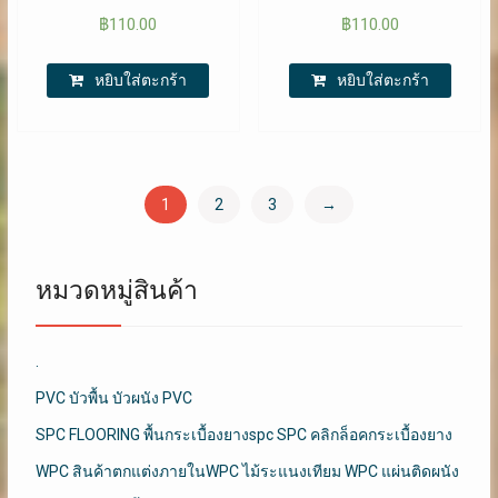
฿
110.00
฿
110.00
หยิบใส่ตะกร้า
หยิบใส่ตะกร้า
1
2
3
→
หมวดหมู่สินค้า
.
PVC บัวพื้น บัวผนัง PVC
SPC FLOORING พื้นกระเบื้องยางspc SPC คลิกล็อคกระเบื้องยาง
WPC สินค้าตกแต่งภายในWPC ไม้ระแนงเทียม WPC แผ่นติดผนัง