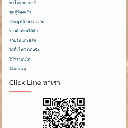
ขาโต๊ะ ขาเก้าอี้
ชุดตู้ห้องครัว
ประตู หน้าต่าง วงกบ
ราวผ้าม่านไม้สัก
ลายจีนแกะสลัก
ไม้คิ้วไม้บัวไม้จริง
ไม้ราวบันได
ไม้แกะฉลุ
Click Line หาเรา