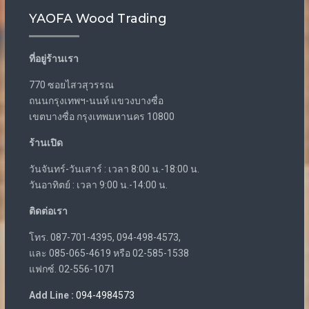
YAOFA Wood Trading
ที่อยู่ร้านเรา
770 ซอยไสวสุวรรณ
ถนนกรุงเทพฯ-นนท์ แขวงบางซื่อ
เขตบางซื่อ กรุงเทพมหานคร 10800
ร้านเปิด
วันจันทร์-วันเสาร์ : เวลา 8:00 น.-18:00 น.
วันอาทิตย์ : เวลา 9:00 น.-14:00 น.
ติดต่อเรา
โทร. 087-701-4395, 094-498-4573,
และ 085-065-4619 หรือ 02-585-1538
แฟกซ์. 02-556-1071
Add Line :
094-4984573