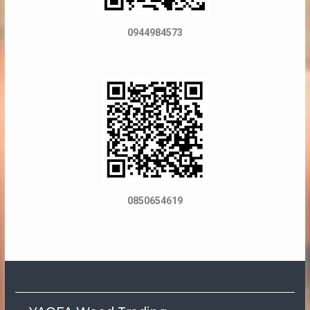
0944984573
0850654619