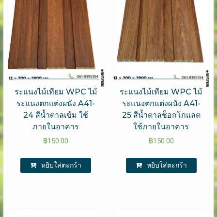
ระแนงไม้เทียม WPC ไม้
ระแนงไม้เทียม WPC ไม้
ระแนงตกแต่งผนัง A41-
ระแนงตกแต่งผนัง A41-
24 สีน้ำตาลเข้ม ใช้
25 สีน้ำตาลช็อกโกแลต
ภายในอาคาร
ใช้ภายในอาคาร
฿
150.00
฿
150.00
หยิบใส่ตะกร้า
หยิบใส่ตะกร้า