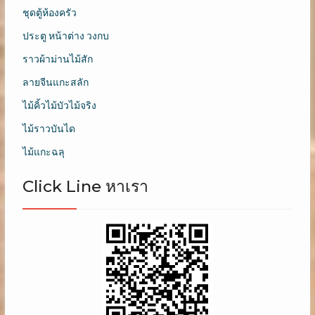
ชุดตู้ห้องครัว
ประตู หน้าต่าง วงกบ
ราวผ้าม่านไม้สัก
ลายจีนแกะสลัก
ไม้คิ้วไม้บัวไม้จริง
ไม้ราวบันได
ไม้แกะฉลุ
Click Line หาเรา