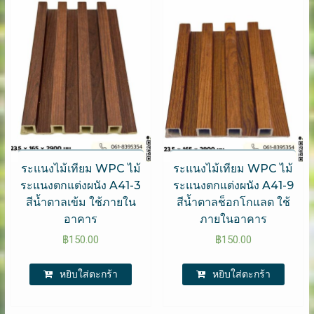
ระแนงไม้เทียม WPC ไม้
ระแนงไม้เทียม WPC ไม้
ระแนงตกแต่งผนัง A41-3
ระแนงตกแต่งผนัง A41-9
สีน้ำตาลเข้ม ใช้ภายใน
สีน้ำตาลช็อกโกแลต ใช้
อาคาร
ภายในอาคาร
฿
150.00
฿
150.00
หยิบใส่ตะกร้า
หยิบใส่ตะกร้า