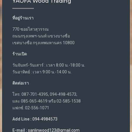
YAOFA Wood Trading
ที่อยู่ร้านเรา
770 ซอยไสวสุวรรณ
ถนนกรุงเทพฯ-นนท์ แขวงบางซื่อ
เขตบางซื่อ กรุงเทพมหานคร 10800
ร้านเปิด
วันจันทร์-วันเสาร์ : เวลา 8:00 น.-18:00 น.
วันอาทิตย์ : เวลา 9:00 น.-14:00 น.
ติดต่อเรา
โทร. 087-701-4395, 094-498-4573,
และ 085-065-4619 หรือ 02-585-1538
แฟกซ์. 02-556-1071
Add Line :
094-4984573
E-mail :
sanlinwood123@gmail.com