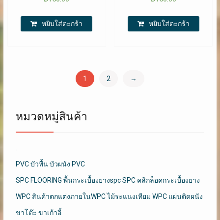
หยิบใส่ตะกร้า
หยิบใส่ตะกร้า
1
2
→
หมวดหมู่สินค้า
.
PVC บัวพื้น บัวผนัง PVC
SPC FLOORING พื้นกระเบื้องยางspc SPC คลิกล็อคกระเบื้องยาง
WPC สินค้าตกแต่งภายในWPC ไม้ระแนงเทียม WPC แผ่นติดผนัง
ขาโต๊ะ ขาเก้าอี้