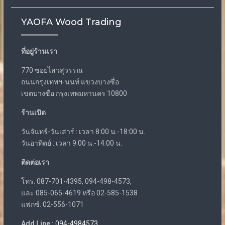
YAOFA Wood Trading
ที่อยู่ร้านเรา
770 ซอยไสวสุวรรณ
ถนนกรุงเทพฯ-นนท์ แขวงบางซื่อ
เขตบางซื่อ กรุงเทพมหานคร 10800
ร้านเปิด
วันจันทร์-วันเสาร์ : เวลา 8:00 น.-18:00 น.
วันอาทิตย์ : เวลา 9:00 น.-14:00 น.
ติดต่อเรา
โทร. 087-701-4395, 094-498-4573,
และ 085-065-4619 หรือ 02-585-1538
แฟกซ์. 02-556-1071
Add Line :
094-4984573