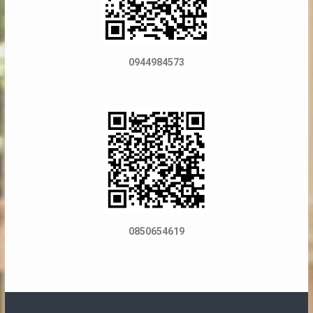
0944984573
0850654619