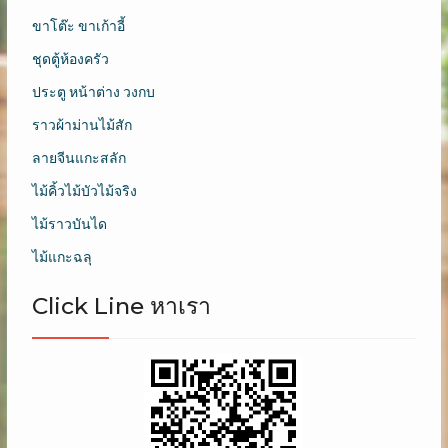
ขาโต๊ะ ขาเก้าอี้
ชุดตู้ห้องครัว
ประตู หน้าต่าง วงกบ
ราวผ้าม่านไม้สัก
ลายจีนแกะสลัก
ไม้คิ้วไม้บัวไม้จริง
ไม้ราวบันได
ไม้แกะฉลุ
Click Line หาเรา