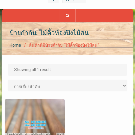
ป้ายกำกับ: ไม้คิ้วท้อง​ปิง​ไม้สน
Home
สินค้าที่มีป้ายกำกับ “ไม้คิ้วท้อง​ปิง​ไม้สน”
Showing all 1 result