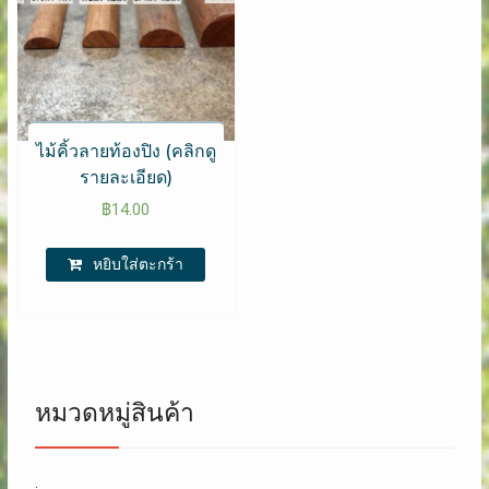
ไม้คิ้วลายท้องปิง (คลิกดู
รายละเอียด)
฿
14.00
หยิบใส่ตะกร้า
หมวดหมู่สินค้า
.