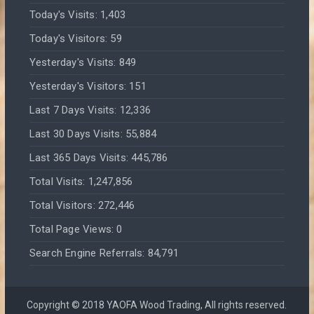
Today's Visits:
1,403
Today's Visitors:
59
Yesterday's Visits:
849
Yesterday's Visitors:
151
Last 7 Days Visits:
12,336
Last 30 Days Visits:
55,884
Last 365 Days Visits:
445,786
Total Visits:
1,247,856
Total Visitors:
272,446
Total Page Views:
0
Search Engine Referrals:
84,791
Copyright © 2018 YAOFA Wood Trading, All rights reserved.