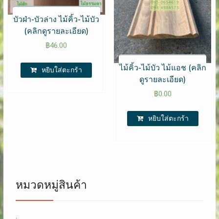
บัวฝ่า-บัวล่าง ไม้คิ้ว-ไม้บัว
(คลิกดูรายละเอียด)
฿
46.00
ไม้คิ้ว-ไม้บัว ไม้แอช (คลิก
หยิบใส่ตะกร้า
ดูรายละเอียด)
฿
0.00
หยิบใส่ตะกร้า
หมวดหมู่สินค้า
.