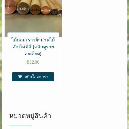
ไม้กลม(ราวผ้าม่านไม้
สัก)ไม่มีสี (คลิกดูราย
ละเอียด)
฿
32.00
หยิบใส่ตะกร้า
หมวดหมู่สินค้า