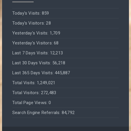
Today's Visits:
859
Today's Visitors:
28
Yesterday's Visits:
1,709
Yesterday's Visitors:
68
Last 7 Days Visits:
12,213
Last 30 Days Visits:
56,218
Last 365 Days Visits:
445,887
Total Visits:
1,249,021
Total Visitors:
272,483
Total Page Views:
0
Search Engine Referrals:
84,792