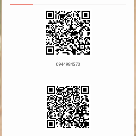
0944984573