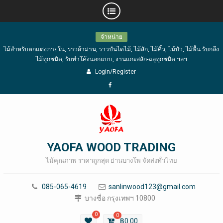
Skip
จำหน่าย
to
ไม้สำหรับตกแต่งภายใน, ราวผ้าม่าน, ราวบันไดไม้, ไม้สัก, ไม้คิ้ว, ไม้บัว, ไม้พื้น รับกลึง
content
ไม้ทุกชนิด, รับทำโค้งนอกแบบ, งานแกะสลัก-ฉลุทุกชนิด ฯลฯ
Login/Register
Facebook
YAOFA WOOD TRADING
ไม้คุณภาพ ราคาถูกสุด ย่านบางโพ จัดส่งทั่วไทย
085-065-4619
sanlinwood123@gmail.com
บางซื่อ กรุงเทพฯ 10800
0
0
฿
0.00