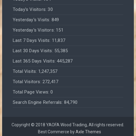
Today's Visitors:
30
Yesterday's Visits:
849
Yesterday's Visitors:
151
Last 7 Days Visits:
11,837
Last 30 Days Visits:
55,385
Last 365 Days Visits:
445,287
Total Visits:
1,247,357
Total Visitors:
272,417
Total Page Views:
0
Search Engine Referrals:
84,790
Copyright © 2018 YAOFA Wood Trading, All rights reserved.
Best Commerce by
Axle Themes