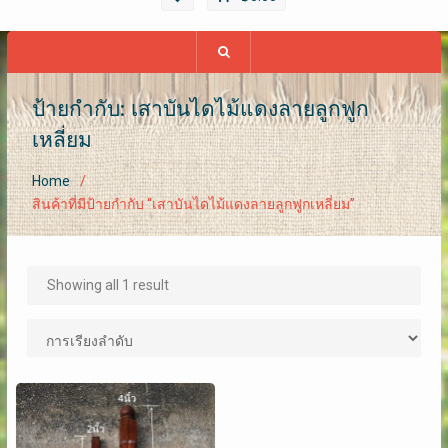
ป้ายกำกับ: เสาบันได​ไม้แดงลายลูกฟูก​
เหลี่ยม
Home
สินค้าที่มีป้ายกำกับ “เสาบันได​ไม้แดงลายลูกฟูก​เหลี่ยม”
Showing all 1 result