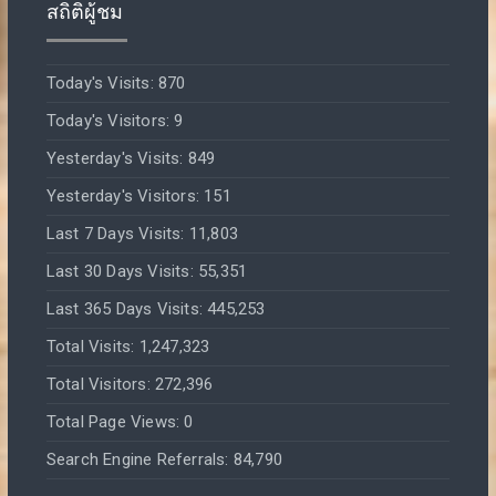
สถิติผู้ชม
Today's Visits:
870
Today's Visitors:
9
Yesterday's Visits:
849
Yesterday's Visitors:
151
Last 7 Days Visits:
11,803
Last 30 Days Visits:
55,351
Last 365 Days Visits:
445,253
Total Visits:
1,247,323
Total Visitors:
272,396
Total Page Views:
0
Search Engine Referrals:
84,790