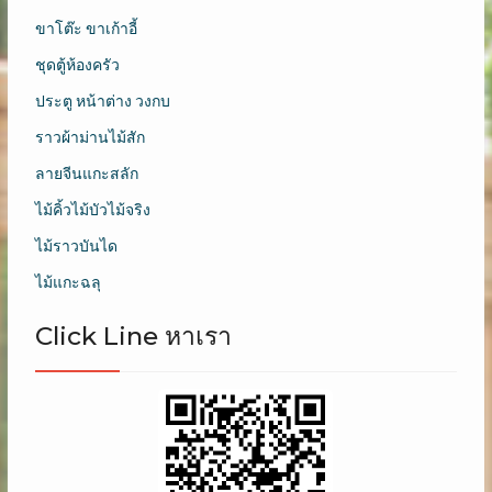
ขาโต๊ะ ขาเก้าอี้
ชุดตู้ห้องครัว
ประตู หน้าต่าง วงกบ
ราวผ้าม่านไม้สัก
ลายจีนแกะสลัก
ไม้คิ้วไม้บัวไม้จริง
ไม้ราวบันได
ไม้แกะฉลุ
Click Line หาเรา