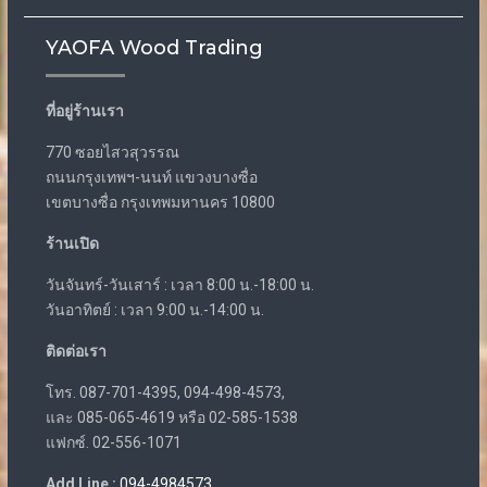
YAOFA Wood Trading
ที่อยู่ร้านเรา
770 ซอยไสวสุวรรณ
ถนนกรุงเทพฯ-นนท์ แขวงบางซื่อ
เขตบางซื่อ กรุงเทพมหานคร 10800
ร้านเปิด
วันจันทร์-วันเสาร์ : เวลา 8:00 น.-18:00 น.
วันอาทิตย์ : เวลา 9:00 น.-14:00 น.
ติดต่อเรา
โทร. 087-701-4395, 094-498-4573,
และ 085-065-4619 หรือ 02-585-1538
แฟกซ์. 02-556-1071
Add Line :
094-4984573