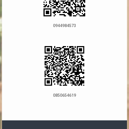
0944984573
0850654619