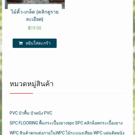
ไม้คิ้ว-เกล็ด (คลิกดูราย
ละเอียด)
฿
19.00
หยิบใส่ตะกร้า
หมวดหมู่สินค้า
.
PVC บัวพื้น บัวผนัง PVC
SPC FLOORING พื้นกระเบื้องยางspc SPC คลิกล็อคกระเบื้องยาง
WPC สินค้าตกแต่งภายในWPC ไม้ระแนงเทียม WPC แผ่นติดผนัง