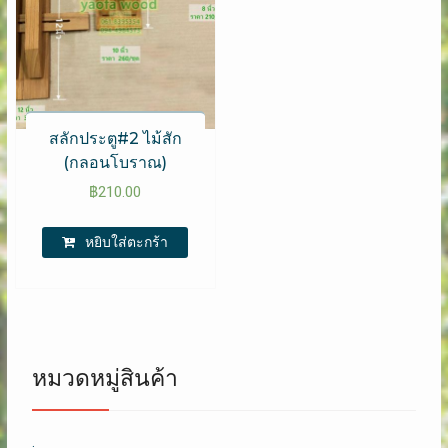
สลักประตู#2 ไม้สัก
(กลอนโบราณ)
฿
210.00
หยิบใส่ตะกร้า
หมวดหมู่สินค้า
.