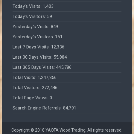
Today's Visits:
1,403
Today's Visitors:
59
Yesterday's Visits:
849
Yesterday's Visitors:
151
Last 7 Days Visits:
12,336
Last 30 Days Visits:
55,884
Last 365 Days Visits:
445,786
Total Visits:
1,247,856
Total Visitors:
272,446
Total Page Views:
0
Search Engine Referrals:
84,791
Copyright © 2018 YAOFA Wood Trading, All rights reserved.