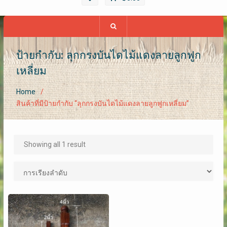
ป้ายกำกับ: ลุกกรงบันได​ไม้แดงลายลูกฟูก​
เหลี่ยม
Home
สินค้าที่มีป้ายกำกับ “ลุกกรงบันได​ไม้แดงลายลูกฟูก​เหลี่ยม”
Showing all 1 result