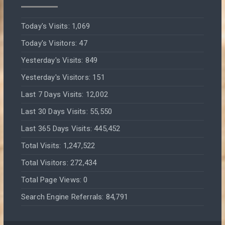
Today's Visits:
1,069
Today's Visitors:
47
Yesterday's Visits:
849
Yesterday's Visitors:
151
Last 7 Days Visits:
12,002
Last 30 Days Visits:
55,550
Last 365 Days Visits:
445,452
Total Visits:
1,247,522
Total Visitors:
272,434
Total Page Views:
0
Search Engine Referrals:
84,791