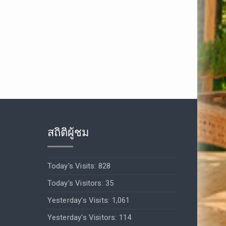
สถิติผู้ชม
Today's Visits:
828
Today's Visitors:
35
Yesterday's Visits:
1,061
Yesterday's Visitors:
114