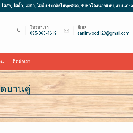
้สัก, ไม้คิ้ว, ไม้บัว, ไม้พื้น รับกลึงไม้ทุกชนิด, รับทำโค้งนอกแบบ, งานแก
โทรหาเรา
อีเมล
085-065-4619
sanlinwood123@gmail.com
ิน
ติดต่อเรา
ดบานคู่