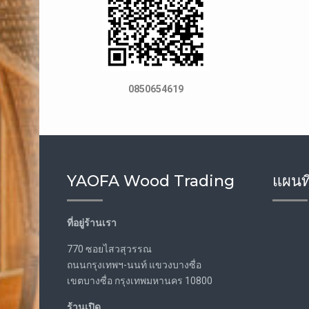
0850654619
YAOFA Wood Trading
แผนที
ที่อยู่ร้านเรา
770 ซอยไสวสุวรรณ
ถนนกรุงเทพฯ-นนท์ แขวงบางซื่อ
เขตบางซื่อ กรุงเทพมหานคร 10800
ร้านเปิด