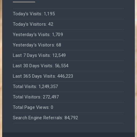
Today's Visits:
1,195
Today's Visitors:
42
Yesterday's Visits:
1,709
Yesterday's Visitors:
68
Last 7 Days Visits:
12,549
Last 30 Days Visits:
56,554
Last 365 Days Visits:
446,223
Total Visits:
1,249,357
Total Visitors:
272,497
Total Page Views:
0
Search Engine Referrals:
84,792