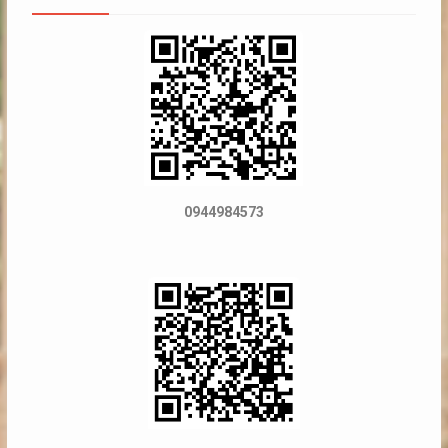
0944984573