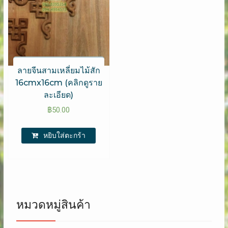
ลายจีนสามเหลี่ยมไม้สัก
16cmx16cm (คลิกดูราย
ละเอียด)
฿
50.00
หยิบใส่ตะกร้า
หมวดหมู่สินค้า