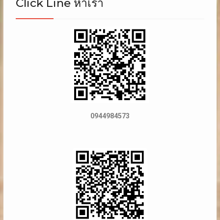
Click Line หาเรา
0944984573