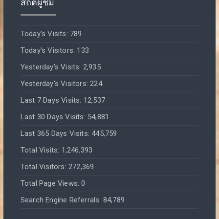
สถิติผู้ชม
Today's Visits:
789
Today's Visitors:
133
Yesterday's Visits:
2,935
Yesterday's Visitors:
224
Last 7 Days Visits:
12,537
Last 30 Days Visits:
54,881
Last 365 Days Visits:
445,759
Total Visits:
1,246,393
Total Visitors:
272,369
Total Page Views:
0
Search Engine Referrals:
84,789