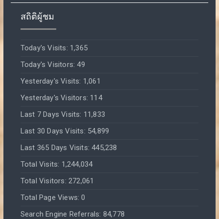
สถิติผู้ชม
Today's Visits:
1,365
Today's Visitors:
49
Yesterday's Visits:
1,061
Yesterday's Visitors:
114
Last 7 Days Visits:
11,833
Last 30 Days Visits:
54,899
Last 365 Days Visits:
445,238
Total Visits:
1,244,034
Total Visitors:
272,061
Total Page Views:
0
Search Engine Referrals:
84,778