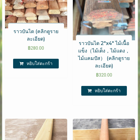
ราวบันได (คลิกดูราย
ละเอียด)
ราวบันได 2″x4″ ไม้เนื้อ
฿
280.00
แข็ง（ไม้เต็ง，ไม้แดง，
ไม้แคมปัส） (คลิกดูราย
หยิบใส่ตะกร้า
ละเอียด)
฿
320.00
หยิบใส่ตะกร้า