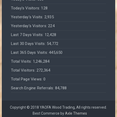
Today's Visitors:
128
Yesterday's Visits:
2,935
Yesterday's Visitors:
224
Last 7 Days Visits:
12,428
Last 30 Days Visits:
54,772
Last 365 Days Visits:
445,650
Total Visits:
1,246,284
Total Visitors:
272,364
Total Page Views:
0
Search Engine Referrals:
84,788
Copyright © 2018 YAOFA Wood Trading, All rights reserved.
Best Commerce by
Axle Themes