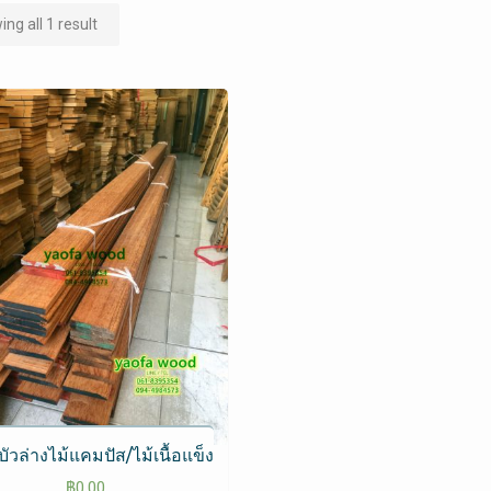
ng all 1 result
บัวล่างไม้แคมปัส​/ไม้เนื้อแข็ง
฿
0.00