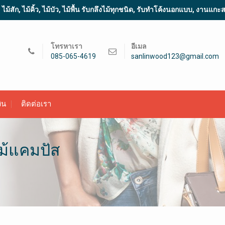
้สัก, ไม้คิ้ว, ไม้บัว, ไม้พื้น รับกลึงไม้ทุกชนิด, รับทำโค้งนอกแบบ, งานแก
โทรหาเรา
อีเมล
085-065-4619
sanlinwood123@gmail.com
ิน
ติดต่อเรา
ม้แคมปัส​