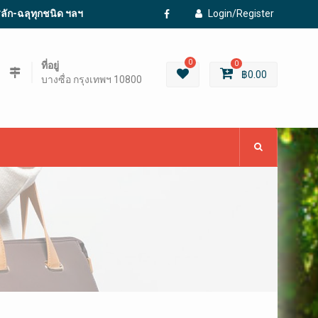
ะสลัก-ฉลุทุกชนิด ฯลฯ
Login/Register
Facebook
0
ที่อยู่
0
฿
0.00
บางซื่อ กรุงเทพฯ 10800