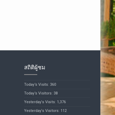
สถิติผู้ชม
Today's Visits:
360
Today's Visitors:
38
Yesterday's Visits:
1,376
Yesterday's Visitors:
112