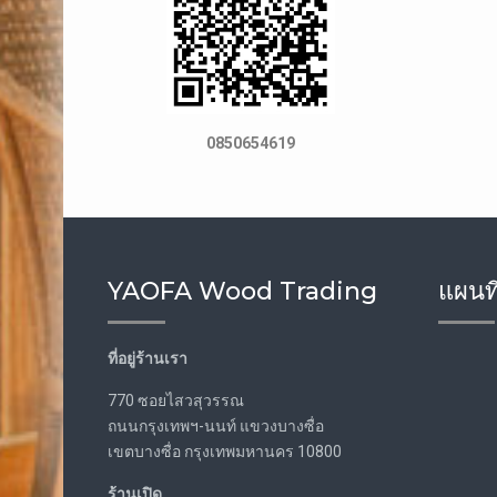
0850654619
YAOFA Wood Trading
แผนที
ที่อยู่ร้านเรา
770 ซอยไสวสุวรรณ
ถนนกรุงเทพฯ-นนท์ แขวงบางซื่อ
เขตบางซื่อ กรุงเทพมหานคร 10800
ร้านเปิด