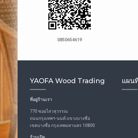
0850654619
YAOFA Wood Trading
แผนที
ที่อยู่ร้านเรา
770 ซอยไสวสุวรรณ
ถนนกรุงเทพฯ-นนท์ แขวงบางซื่อ
เขตบางซื่อ กรุงเทพมหานคร 10800
ร้านเปิด