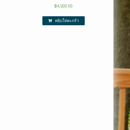
฿
4,500.00
หยิบใส่ตะกร้า