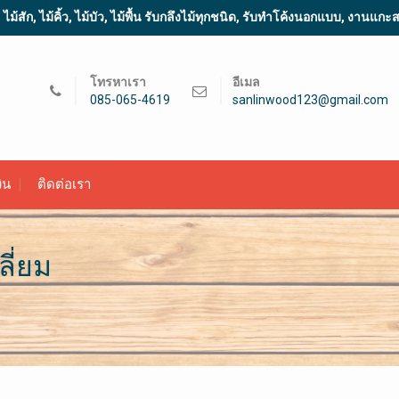
้สัก, ไม้คิ้ว, ไม้บัว, ไม้พื้น รับกลึงไม้ทุกชนิด, รับทำโค้งนอกแบบ, งานแก
โทรหาเรา
อีเมล
085-065-4619
sanlinwood123@gmail.com
ิน
ติดต่อเรา
ลี่ยม