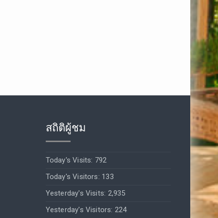
สถิติผู้ชม
Today's Visits:
792
Today's Visitors:
133
Yesterday's Visits:
2,935
Yesterday's Visitors:
224