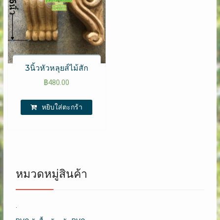
3นิ้วหัวหลุยส์ไม้สัก
฿
480.00
หยิบใส่ตะกร้า
หมวดหมู่สินค้า
.