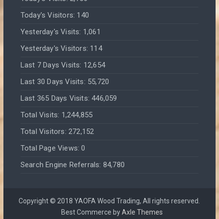
Today's Visitors:
140
Yesterday's Visits:
1,061
Yesterday's Visitors:
114
Last 7 Days Visits:
12,654
Last 30 Days Visits:
55,720
Last 365 Days Visits:
446,059
Total Visits:
1,244,855
Total Visitors:
272,152
Total Page Views:
0
Search Engine Referrals:
84,780
Copyright © 2018 YAOFA Wood Trading, All rights reserved.
Best Commerce by
Axle Themes