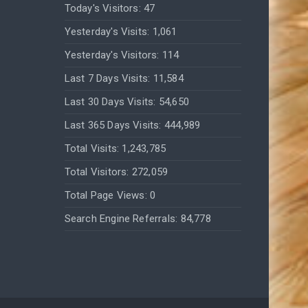
Today's Visitors:
47
Yesterday's Visits:
1,061
Yesterday's Visitors:
114
Last 7 Days Visits:
11,584
Last 30 Days Visits:
54,650
Last 365 Days Visits:
444,989
Total Visits:
1,243,785
Total Visitors:
272,059
Total Page Views:
0
Search Engine Referrals:
84,778