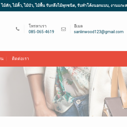
้สัก, ไม้คิ้ว, ไม้บัว, ไม้พื้น รับกลึงไม้ทุกชนิด, รับทำโค้งนอกแบบ, งานแก
โทรหาเรา
อีเมล
085-065-4619
sanlinwood123@gmail.com
ิน
ติดต่อเรา