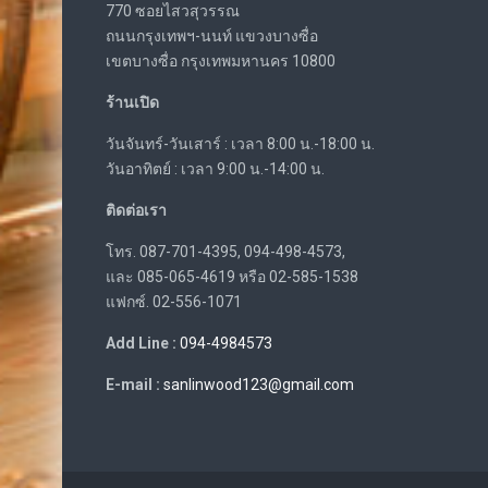
770 ซอยไสวสุวรรณ
ถนนกรุงเทพฯ-นนท์ แขวงบางซื่อ
เขตบางซื่อ กรุงเทพมหานคร 10800
ร้านเปิด
วันจันทร์-วันเสาร์ : เวลา 8:00 น.-18:00 น.
วันอาทิตย์ : เวลา 9:00 น.-14:00 น.
ติดต่อเรา
โทร. 087-701-4395, 094-498-4573,
และ 085-065-4619 หรือ 02-585-1538
แฟกซ์. 02-556-1071
Add Line :
094-4984573
E-mail :
sanlinwood123@gmail.com