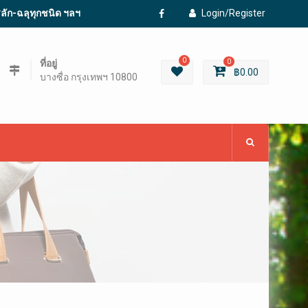
ะสลัก-ฉลุทุกชนิด ฯลฯ
Login/Register
Facebook
0
ที่อยู่
0
฿
0.00
บางซื่อ กรุงเทพฯ 10800