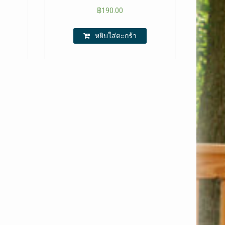
฿
190.00
หยิบใส่ตะกร้า