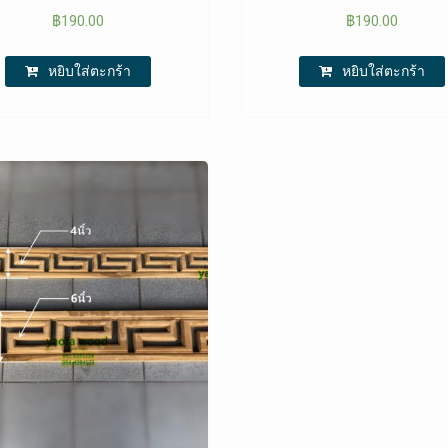
฿
190.00
฿
190.00
หยิบใส่ตะกร้า
หยิบใส่ตะกร้า