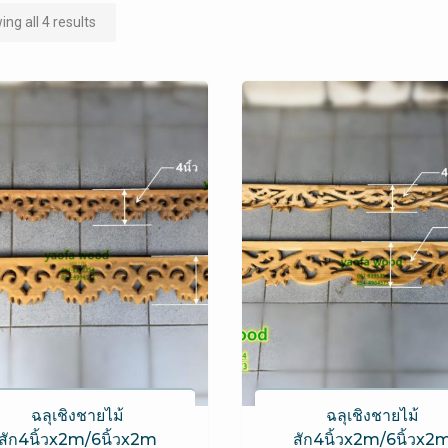
ng all 4 results
ฉลุเชิงชายไม้
ฉลุเชิงชายไม้
สัก4นิ้วx2m/6นิ้วx2m
สัก4นิ้วx2m/6นิ้วx2