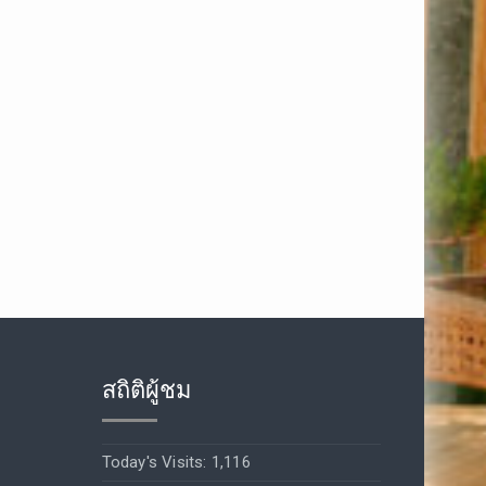
สถิติผู้ชม
Today's Visits:
1,116