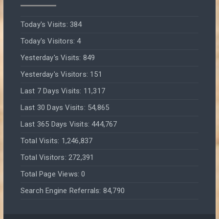
Today's Visits:
384
Today's Visitors:
4
Yesterday's Visits:
849
Yesterday's Visitors:
151
Last 7 Days Visits:
11,317
Last 30 Days Visits:
54,865
Last 365 Days Visits:
444,767
Total Visits:
1,246,837
Total Visitors:
272,391
Total Page Views:
0
Search Engine Referrals:
84,790