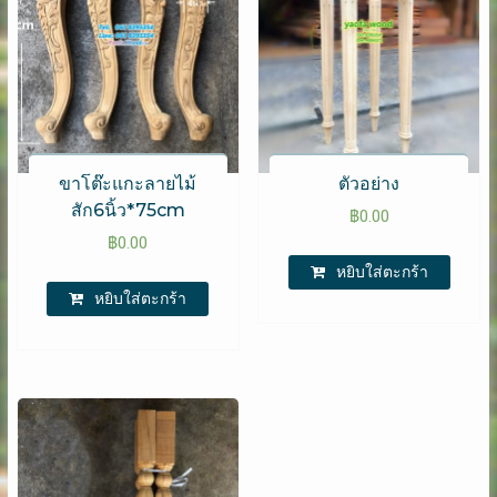
ขาโต๊ะแกะลายไม้
ตัวอย่าง
สัก6นิ้ว*75cm
฿
0.00
฿
0.00
หยิบใส่ตะกร้า
หยิบใส่ตะกร้า