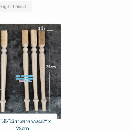
ng all 1 result
โต๊ะไม้ยางพารากลม2″ x
75cm