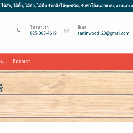
้สัก, ไม้คิ้ว, ไม้บัว, ไม้พื้น รับกลึงไม้ทุกชนิด, รับทำโค้งนอกแบบ, งานแก
โทรหาเรา
อีเมล
085-065-4619
sanlinwood123@gmail.com
ิน
ติดต่อเรา
์