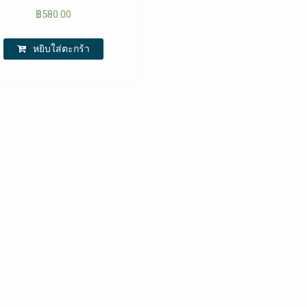
฿
580.00
หยิบใส่ตะกร้า