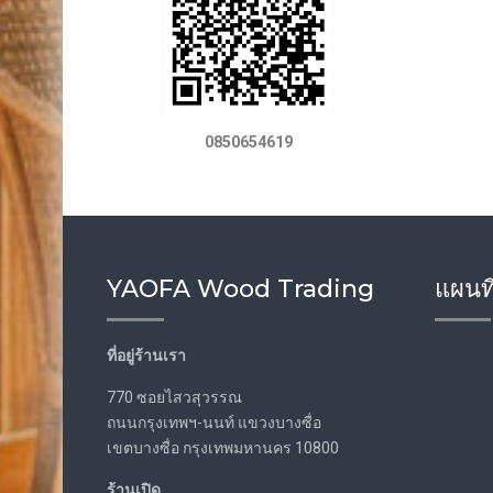
0850654619
YAOFA Wood Trading
แผนที
ที่อยู่ร้านเรา
770 ซอยไสวสุวรรณ
ถนนกรุงเทพฯ-นนท์ แขวงบางซื่อ
เขตบางซื่อ กรุงเทพมหานคร 10800
ร้านเปิด