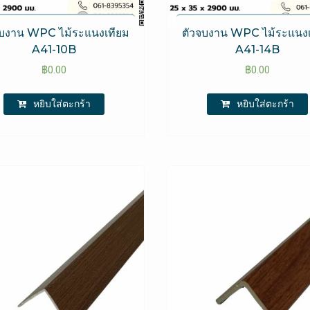
จบงาน WPC​ ไม้ระแนงเทียม
ตัวจบงาน WPC​ ไม้ระแนง
A41-10B
A41-14B
฿
0.00
฿
0.00
หยิบใส่ตะกร้า
หยิบใส่ตะกร้า