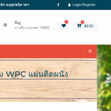
ะสลัก-ฉลุทุกชนิด ฯลฯ
Login/Register
Facebook
0
ที่อยู่
0
฿
0.00
บางซื่อ กรุงเทพฯ 10800
ม WPC แผ่นติดผนัง