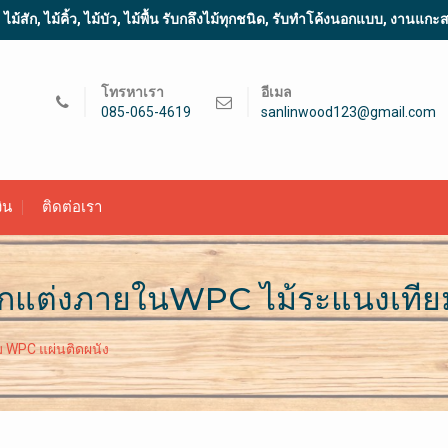
้สัก, ไม้คิ้ว, ไม้บัว, ไม้พื้น รับกลึงไม้ทุกชนิด, รับทำโค้งนอกแบบ, งานแก
โทรหาเรา
อีเมล
085-065-4619
sanlinwood123@gmail.com
ิน
ติดต่อเรา
ตกแต่งภายในWPC ไม้ระแนงเทีย
 WPC แผ่นติดผนัง