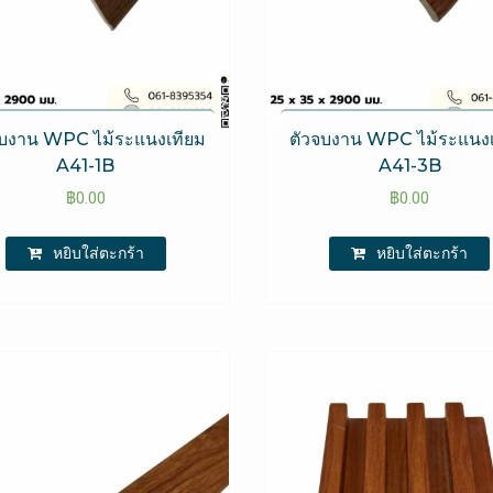
จบงาน WPC​ ไม้ระแนงเทียม
ตัวจบงาน WPC​ ไม้ระแนง
A41-1B
A41-3B
฿
0.00
฿
0.00
หยิบใส่ตะกร้า
หยิบใส่ตะกร้า