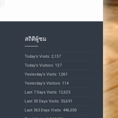
→
สถิติผู้ชม
Today's Visits:
2,157
Today's Visitors:
137
Yesterday's Visits:
1,061
Yesterday's Visitors:
114
Last 7 Days Visits:
12,625
Last 30 Days Visits:
55,691
Last 365 Days Visits:
446,030