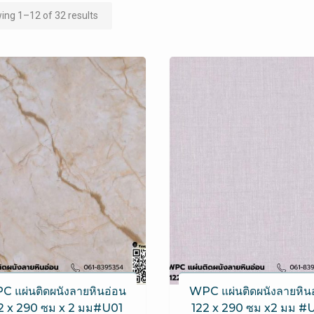
ng 1–12 of 32 results
 แผ่นติดผนังลายหินอ่อน
WPC แผ่นติดผนังลายหิน
2 x 290 ซม x 2 มม#U01
122 x 290 ซม x2 มม #