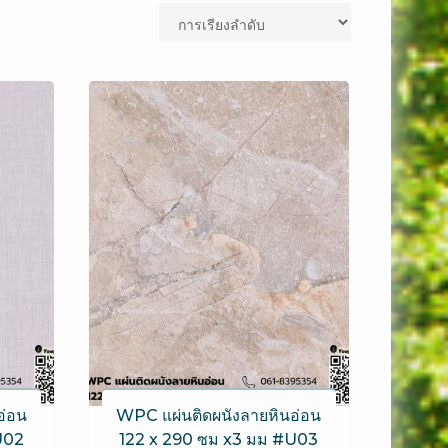
อ่อน
WPC แผ่นติดผนังลายหินอ่อน
U02
122 x 290 ซม x3 มม #U03