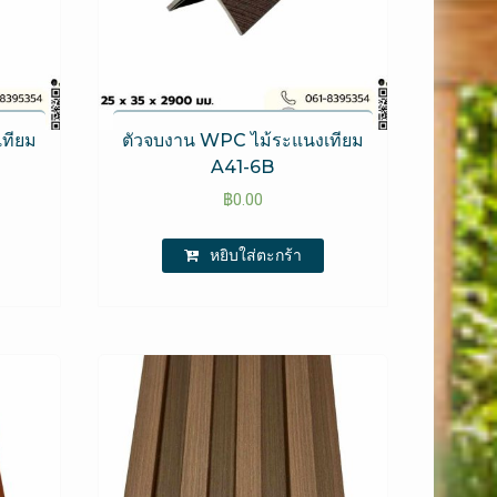
เทียม
ตัวจบงาน WPC​ ไม้ระแนงเทียม
A41-6B
฿
0.00
หยิบใส่ตะกร้า