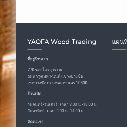
YAOFA Wood Trading
แผนที
ที่อยู่ร้านเรา
770 ซอยไสวสุวรรณ
ถนนกรุงเทพฯ-นนท์ แขวงบางซื่อ
เขตบางซื่อ กรุงเทพมหานคร 10800
ร้านเปิด
วันจันทร์-วันเสาร์ : เวลา 8:00 น.-18:00 น.
วันอาทิตย์ : เวลา 9:00 น.-14:00 น.
ติดต่อเรา