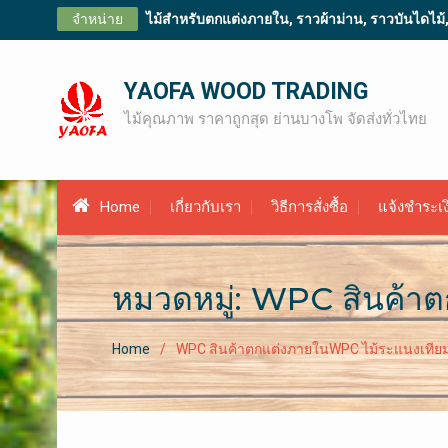
Skip
จำหน่าย
ไม้สำหรับตกแต่งภายใน, ราวผ้าม่าน, ราวบันไดไม้, ไม
to
content
YAOFA WOOD TRADING
ไม้คุณภาพ ราคาถูกสุด ย่านบางโพ จัดส่งทั่วไทย
Home
เกี่ยวกับเรา
วิธีการสั่งซื้อ
แจ้งชำระเง
หมวดหมู่: WPC สินค้า
Home
WPC สินค้าตกแต่งภายในWPC ไม้ระแนงเทียม