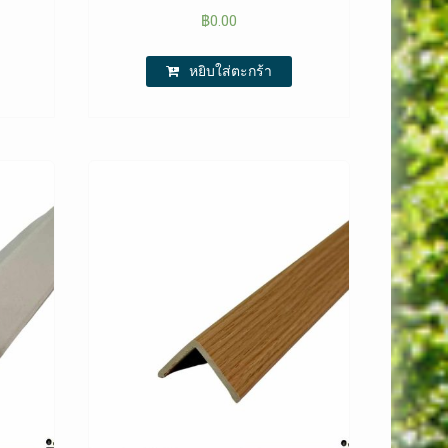
฿
0.00
หยิบใส่ตะกร้า