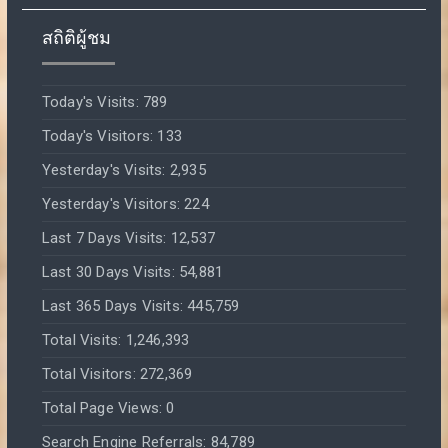
สถิติผู้ชม
Today's Visits:
789
Today's Visitors:
133
Yesterday's Visits:
2,935
Yesterday's Visitors:
224
Last 7 Days Visits:
12,537
Last 30 Days Visits:
54,881
Last 365 Days Visits:
445,759
Total Visits:
1,246,393
Total Visitors:
272,369
Total Page Views:
0
Search Engine Referrals:
84,789