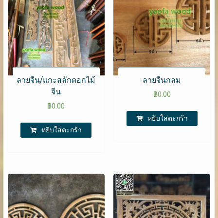
ลายจีน/แกะสลักดอกไม้
ลายจีนกลม
จีน
฿
0.00
฿
0.00
หยิบใส่ตะกร้า
หยิบใส่ตะกร้า