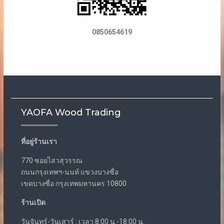
0850654619
YAOFA Wood Trading
ที่อยู่ร้านเรา
770 ซอยไสวสุวรรณ
ถนนกรุงเทพฯ-นนท์ แขวงบางซื่อ
เขตบางซื่อ กรุงเทพมหานคร 10800
ร้านเปิด
วันจันทร์-วันเสาร์ : เวลา 8:00 น.-18:00 น.