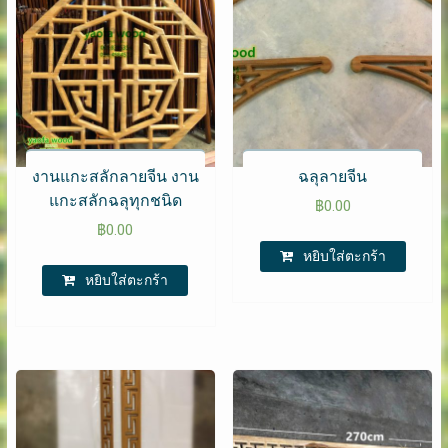
งานแกะสลักลายจีน งาน
ฉลุลายจีน
แกะสลักฉลุทุกชนิด
฿
0.00
฿
0.00
หยิบใส่ตะกร้า
หยิบใส่ตะกร้า