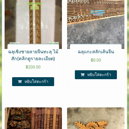
ฉลุเชิงชายลายจีนทะลุ ไม้
ฉลุแกะสลักเส้นจีน
สัก(คลิกดูรายละเอียด)
฿
0.00
฿
200.00
หยิบใส่ตะกร้า
หยิบใส่ตะกร้า