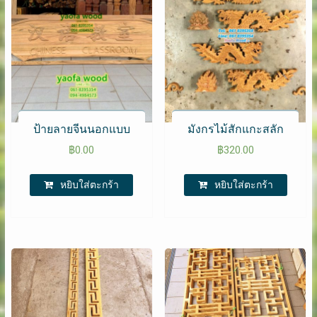
ป้ายลายจีนนอกแบบ
มังกรไม้สักแกะสลัก
฿
0.00
฿
320.00
หยิบใส่ตะกร้า
หยิบใส่ตะกร้า